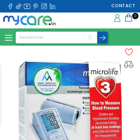
CONTACT
0