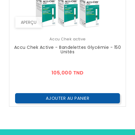
APERÇU
Accu Chek active
Accu Chek Active - Bandelettes Glycémie - 150
Unités
Prix
105,000 TND
AJOUTER AU PANIER