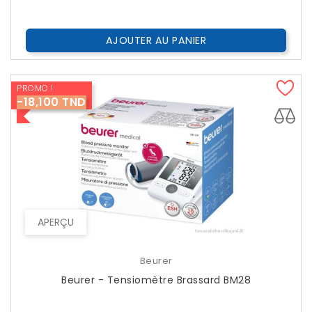
Public
AJOUTER AU PANIER
PROMO !
-18,100 TND
APERÇU
Beurer
Beurer - Tensiomètre Brassard BM28