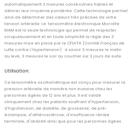
automatiquement 3 mesures consécutives fiables et
délivrer leur moyenne pondérée. Cette technologie permet
ainsi de déterminer des valeurs très précises de votre
tension artérielle. Le tensiomètre électronique Microlife
MAM est la seule technologie qui permet de respecter
scrupuleusement et en toute simplicité la règle des 3
mesures mise en place par le CFLHTA (Comité Français de
Lutte contre L'Hypertension) : à savoir 3 mesures le matin
au levé, 3 mesures le soir au coucher sur 3 jours de suite.
Utilisation:
Ce tensiomètre oscillométrique est conçu pour mesurer la
pression artérielle de manière non invasive chez les
personnes âgées de 12 ans et plus. Il est validé
cliniquement chez les patients souffrant d'hypertension,
d'hypotension, de diabète, de grossesse, de pré-
éclampsie, d'athérosclérose, d'insuffisance rénale
terminale, d'obésité ainsi que pour les personnes âgées.