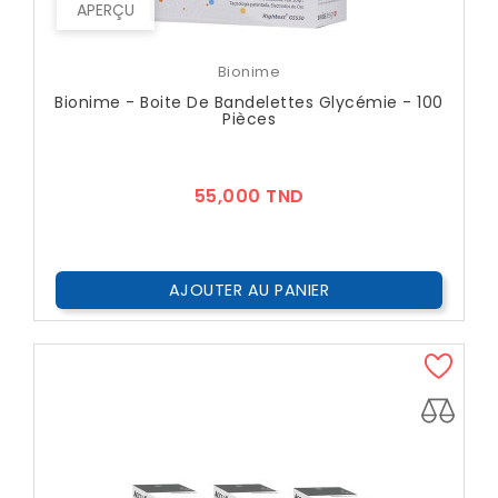
APERÇU
Bionime
Bionime - Boite De Bandelettes Glycémie - 100
Pièces
Prix
55,000 TND
AJOUTER AU PANIER