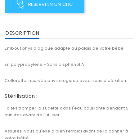
RESERVI EN UN CLIC
DESCRIPTION
Embout physiologique adapté au palais de votre bébé
En polypropylène - Sans bisphénol A
Collerette incurvée physiologique avec trous d'aération
Stérilisation :
Faites tromper la sucette dans l'eau bouillante pendant 5
minutes avant de l'utiliser.
Assurez-vous qu'elle a bien refroidi avant de la donner à
votre bébé.