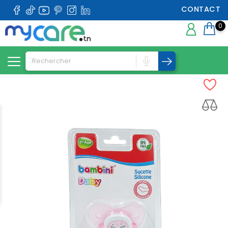
CONTACT
0