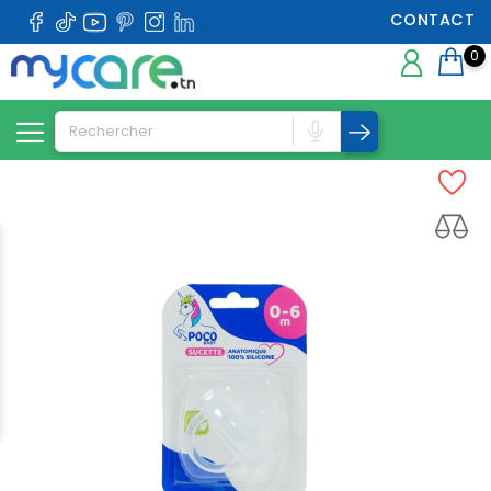
CONTACT
0