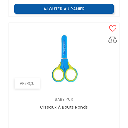
AJOUTER AU PANIER
APERÇU
BABY PUR
Ciseaux À Bouts Ronds