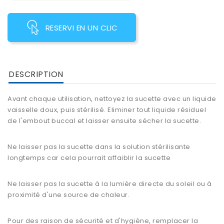
RESERVI EN UN CLIC
DESCRIPTION
Avant chaque utilisation, nettoyez la sucette avec un liquide
vaisselle doux, puis stérilisé. Eliminer tout liquide résiduel
de l'embout buccal et laisser ensuite sécher la sucette.
Ne laisser pas la
sucette
dans la solution stérilisante
longtemps car cela pourrait affaiblir la sucette
Ne laisser pas la
sucette
à la lumière directe du soleil ou à
proximité d'une source de chaleur.
Pour des raison de sécurité et d'hygiène, remplacer la