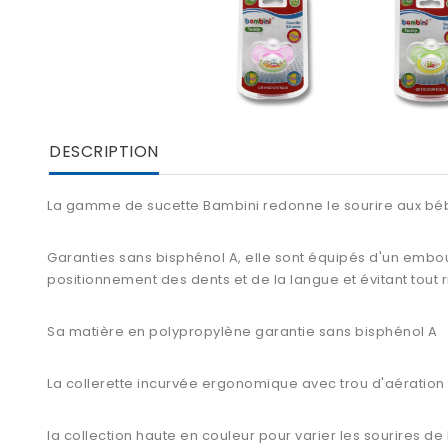
DESCRIPTION
La gamme de sucette Bambini redonne le sourire aux béb
Garanties sans bisphénol A, elle sont équipés d'un embo
positionnement des dents et de la langue et évitant tout
Sa matière en polypropylène garantie sans bisphénol A
La collerette incurvée ergonomique avec trou d'aération fac
la collection haute en couleur pour varier les sourires d