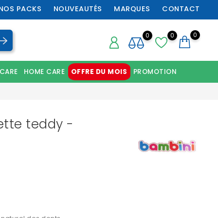
NOS PACKS
NOUVEAUTÉS
MARQUES
CONTACT
0
0
0
 CARE
HOME CARE
OFFRE DU MOIS
PROMOTION
Chaussures orthopédiques professionnelles
tte teddy -