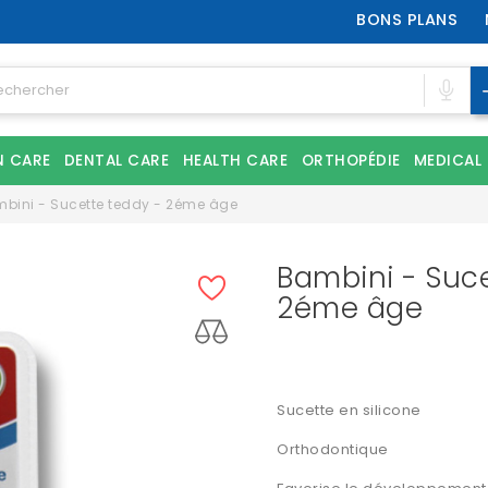
BONS PLANS
N CARE
DENTAL CARE
HEALTH CARE
ORTHOPÉDIE
MEDICAL
bini - Sucette teddy - 2éme âge
Bambini - Suce
2éme âge
Sucette en silicone
Orthodontique