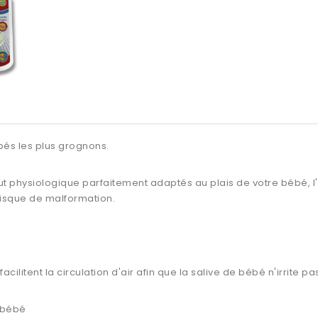
és les plus grognons.
ut physiologique parfaitement adaptés au plais de votre bébé, 
 risque de malformation.
ilitent la circulation d'air afin que la salive de bébé n'irrite p
e bébé