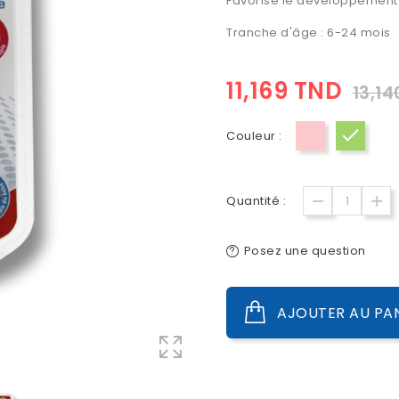
Favorise le développement
Tranche d'âge : 6-24 mois
11,169 TND
13,1
Couleur :
Rose
Vert
Quantité :
Posez une question
AJOUTER AU PA