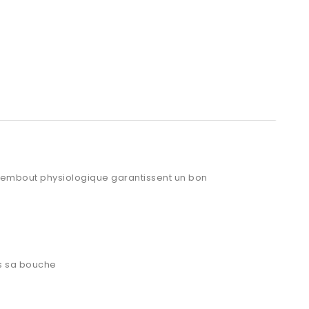
l'embout physiologique garantissent un bon
as sa bouche