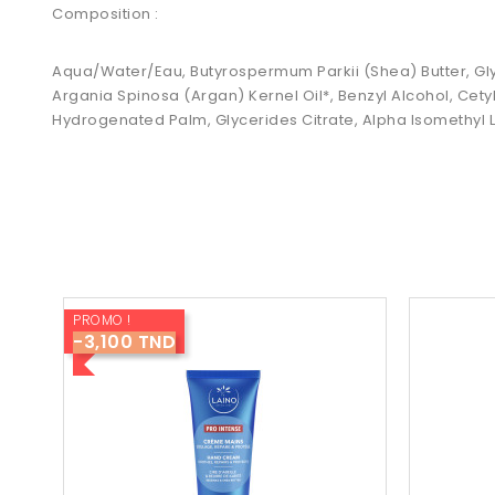
Composition :
Aqua/Water/Eau, Butyrospermum Parkii (Shea) Butter, Glyc
Argania Spinosa (Argan) Kernel Oil*, Benzyl Alcohol, Cet
Hydrogenated Palm, Glycerides Citrate, Alpha Isomethyl
PROMO !
-3,100 TND