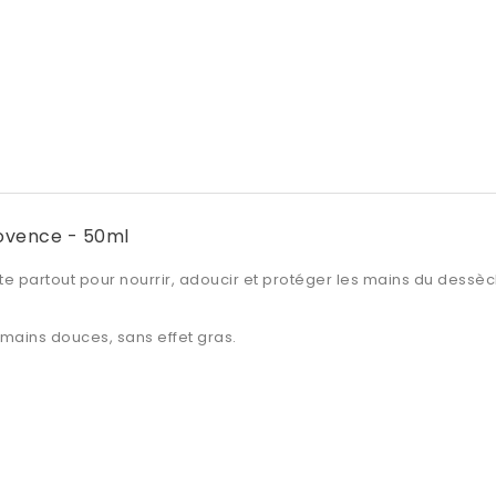
rovence - 50ml
e partout pour nourrir, adoucir et
protéger les mains du dessè
 mains douces, sans effet gras.