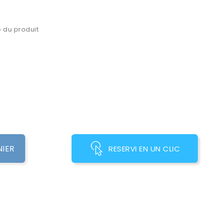
 du produit
NIER
RESERVI EN UN CLIC