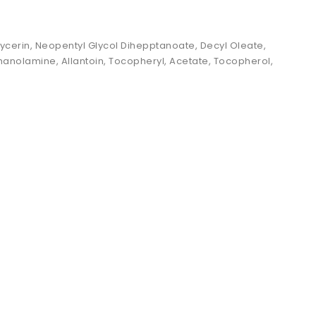
ycerin, Neopentyl Glycol Dihepptanoate, Decyl Oleate,
hanolamine, Allantoin, Tocopheryl, Acetate, Tocopherol,