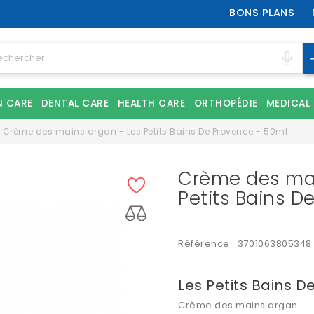
BONS PLANS
N CARE
DENTAL CARE
HEALTH CARE
ORTHOPÉDIE
MEDICAL
Crème des mains argan - Les Petits Bains De Provence - 50ml
Crème des mai
Petits Bains D
Référence :
3701063805348
Les Petits Bains D
Crème des mains argan