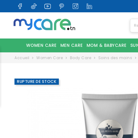
WOMEN CARE
MEN CARE
MOM & BABYCARE
SU
Accueil
Women Care
Body Care
Soins des mains
RUPTURE DE STOCK