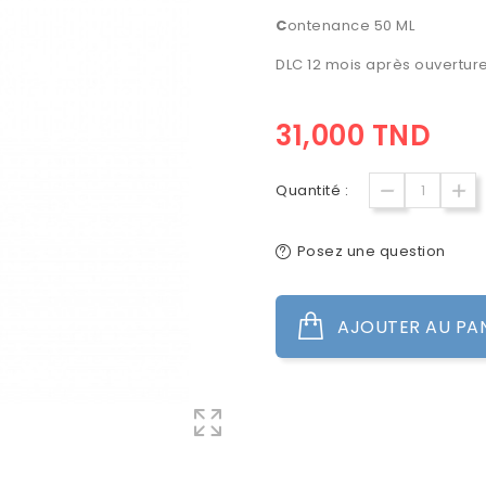
C
ontenance 50 ML
DLC 12 mois après ouverture
31,000 TND
Quantité :
Posez une question
AJOUTER AU PA