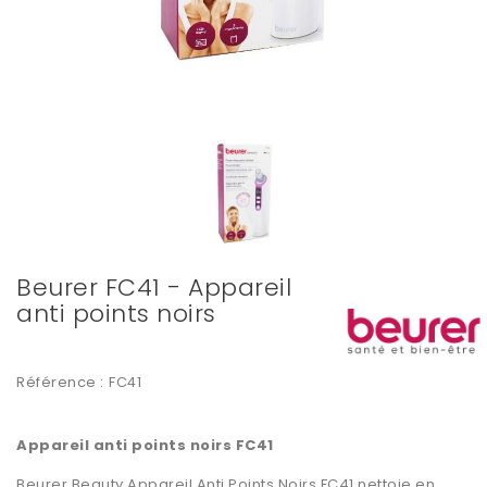
Beurer FC41 - Appareil
anti points noirs
Référence :
FC41
Appareil anti points noirs FC41
Beurer Beauty
Appareil Anti Points Noirs FC41
nettoie en