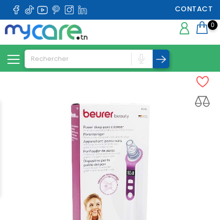
CONTACT
0