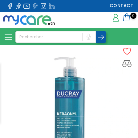
CONTACT
0