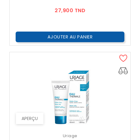
Prix
27,900 TND
AJOUTER AU PANIER
APERÇU
Uriage