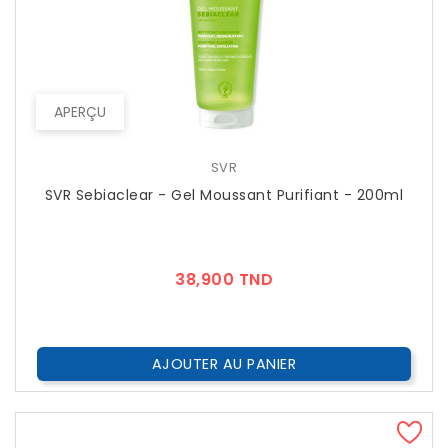
APERÇU
SVR
SVR Sebiaclear - Gel Moussant Purifiant - 200ml
Prix
38,900 TND
AJOUTER AU PANIER