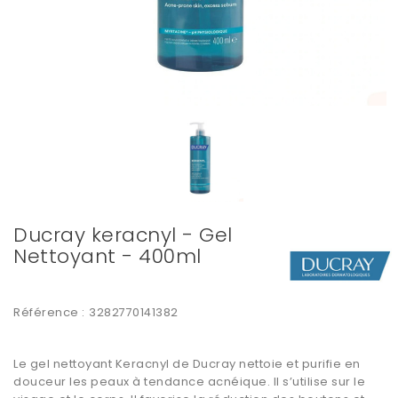
Ducray keracnyl - Gel
Nettoyant - 400ml
Référence :
3282770141382
Le gel nettoyant Keracnyl de Ducray nettoie et purifie en
douceur les peaux à tendance acnéique. Il s’utilise sur le