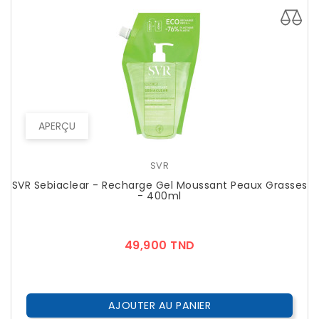
APERÇU
SVR
SVR Sebiaclear - Recharge Gel Moussant Peaux Grasses
- 400ml
Prix
49,900 TND
AJOUTER AU PANIER