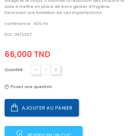
visage et le corps. Il favorise la réduction des boutons et
aide à mettre en place de bons gestes d’hygiène
favorisant une limitation de ces imperfections.
contenance : 400 ml
DLC :09/2027
66,000 TND
Quantité :
Posez une question
AJOUTER AU PANIER
RESERVI EN UN CLIC