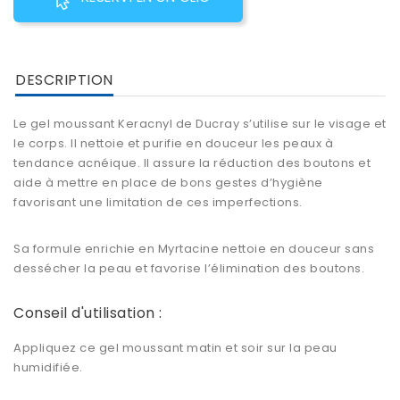
DESCRIPTION
Le gel moussant Keracnyl de Ducray s’utilise sur le visage et
le corps. Il nettoie et purifie en douceur les peaux à
tendance acnéique. Il assure la réduction des boutons et
aide à mettre en place de bons gestes d’hygiène
favorisant une limitation de ces imperfections.
Sa formule enrichie en Myrtacine nettoie en douceur sans
dessécher la peau et favorise l’élimination des boutons.
Conseil d'utilisation :
Appliquez ce gel moussant matin et soir sur la peau
humidifiée.