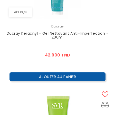
APERÇU
Ducray
Ducray Keracnyl - Gel Nettoyant Anti-Imperfection -
200ml
Prix
42,900 TND
AJOUTER AU PANIER