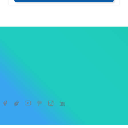




