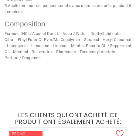
5.Appliquer une fois par jour sur cheveux secs ou essorés pendant 6
semaines
Composition
Formule INCI : Alcohol Denat. - Aqua / Water - Diethyllutidinate -
Citral - Ethyl Ester Of Pvm/Ma Copolymer - Geraniol - Hexyl Cinnamal
- Isoeugenol - Limonene - Linalool - Mentha Piperita Oil / Peppermint
Oil - Menthol - Resveratrol - Rhamnose - Tocopheryl Acetate -
Parfum / Fragrance
LES CLIENTS QUI ONT ACHETÉ CE
PRODUIT ONT ÉGALEMENT ACHETÉ:
PROMO !