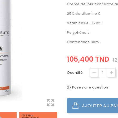
Crème de jour concentré a
25% de vitamine C
Vitamines A, B5 et E
Polyphénols
Contenance 30ml
105,400 TND
1
Quantité :
Posez une question
AJOUTER AU PA