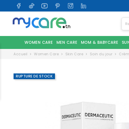
WOMEN CARE
MEN CARE
MOM & BABYCARE
SU
Accueil
Women Care
Skin Care
Soin du jour
Crèm
RUPTURE DE STOCK