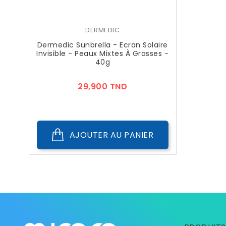
DERMEDIC
Dermedic Sunbrella - Ecran Solaire
Invisible - Peaux Mixtes À Grasses -
40g
Prix
29,900 TND
AJOUTER AU PANIER