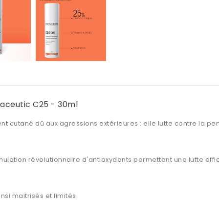
aceutic C25 - 30ml
t cutané dû aux agressions extérieures : elle lutte contre la perte
mulation révolutionnaire d'antioxydants permettant une
lutte eff
si maitrisés et limités.