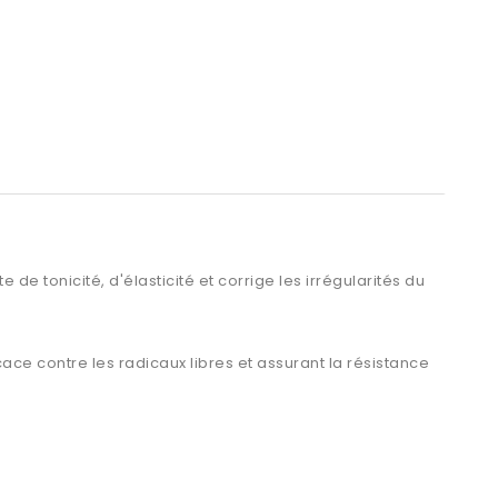
 de tonicité, d'élasticité et corrige les irrégularités du
icace contre les radicaux libres
et assurant la résistance