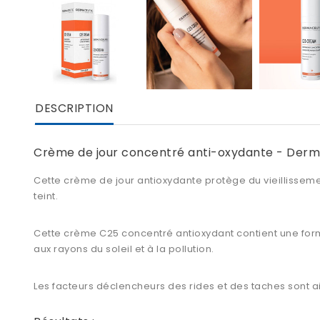
DESCRIPTION
Crème de jour concentré anti-oxydante - Derm
Cette
crème de jour antioxydante
protège du vieillissemen
teint.
Cette
crème C25 concentré antioxydant
contient une for
aux rayons du soleil et à la pollution.
Les facteurs déclencheurs des rides et des taches sont ain