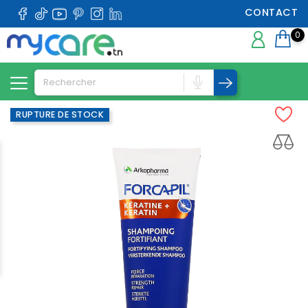
CONTACT
0
RUPTURE DE STOCK