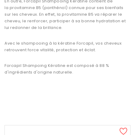
En outre,
Forcapil Shampooing Kératine
contient de
la
provitamine B5
(panthénol) connue pour ses bienfaits
sur les cheveux. En effet, la provitamine B5 va réparer le
cheveu, le renforcer, participer à sa bonne hydratation et
lui redonner de la brillance.
Avec le shampooing à la kératine Forcapil, vos cheveux
retrouvent force vitalité, protection et éclat.
Forcapil Shampoing Kératine est composé à 88 %
d'ingrédients d'origine naturelle.