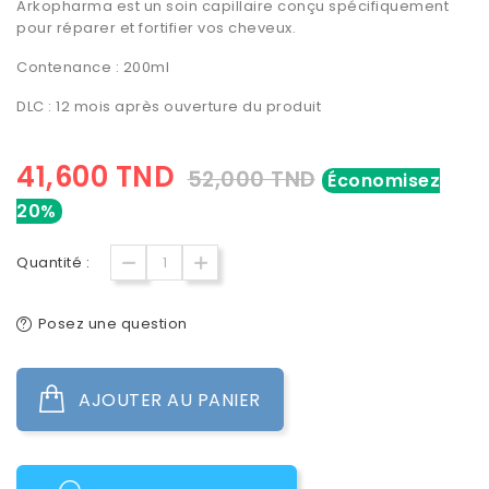
Arkopharma est un soin capillaire conçu spécifiquement
pour
réparer et fortifier vos cheveux
.
Contenance : 200ml
DLC : 12 mois après ouverture du produit
41,600 TND
52,000 TND
Économisez
20%
Quantité :
Posez une question
AJOUTER AU PANIER