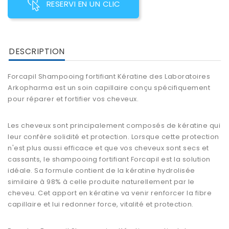
RESERVI EN UN CLIC
DESCRIPTION
Forcapil Shampooing fortifiant Kératine
des Laboratoires
Arkopharma est un soin capillaire conçu spécifiquement
pour
réparer et fortifier vos cheveux
.
Les cheveux sont principalement composés de kératine qui
leur confère solidité et protection. Lorsque cette protection
n'est plus aussi efficace et que vos cheveux sont secs et
cassants, le
shampooing fortifiant Forcapil
est la solution
idéale. Sa formule contient de la kératine hydrolisée
similaire à 98% à celle produite naturellement par le
cheveu. Cet apport en kératine va venir
renforcer la fibre
capillaire
et lui redonner force, vitalité et protection.