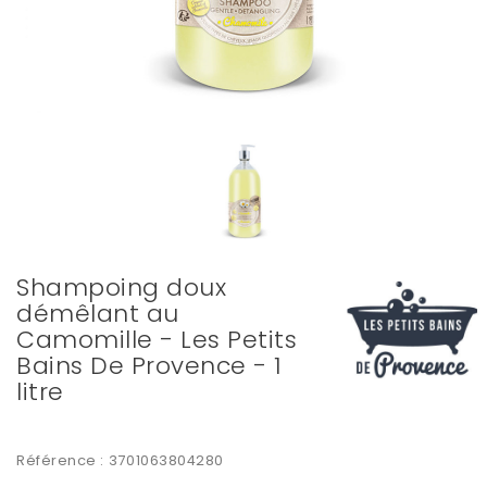
Shampoing doux
démêlant au
Camomille - Les Petits
Bains De Provence - 1
litre
Référence :
3701063804280