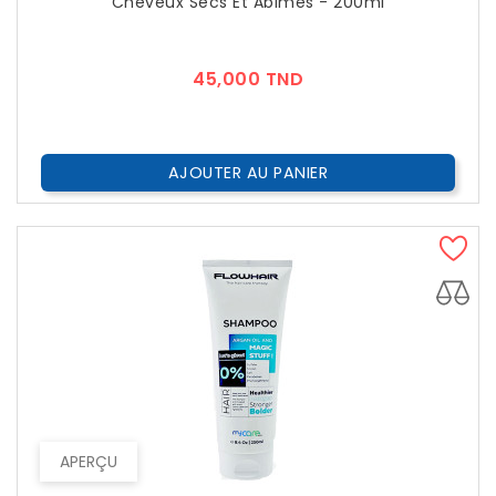
Cheveux Secs Et Abimés - 200ml
Prix
45,000 TND
AJOUTER AU PANIER
APERÇU