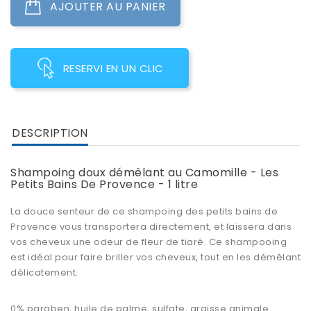
AJOUTER AU PANIER
RESERVI EN UN CLIC
DESCRIPTION
Shampoing doux démêlant au Camomille - Les
Petits Bains De Provence - 1 litre
La douce senteur de ce shampoing des petits bains de
Provence vous transportera directement, et laissera dans
vos cheveux une odeur de fleur de tiaré. Ce shampooing
est idéal pour faire briller vos cheveux, tout en les démêlant
délicatement.
0% paraben, huile de palme, sulfate, graisse animale.