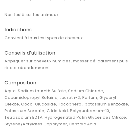
Non testé sur les animaux.
Indications
Convient à tous les types de cheveux.
Conseils d’utilisation
Appliquer sur cheveux humides, masser délicatement puis
rincer abondamment.
Composition
Aqua, Sodium Laureth Sulfate, Sodium Chloride,
Cocamidopropyl Betaine, Laureth-2, Parfum, Glyceryl
Oleate, Coco-Glucoside, Tocopherol, potassium Benzoate,
Potassium Sorbate, Citric Acid, Polyquaternium-10,
Tetrasodium EDTA, Hydrogenated Palm Glycerides Citrate,
Styrene/Acrylates Copolymer, Benzoic Acid.