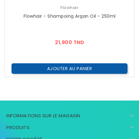
Flowhair
Flowhair - Shampoing Argan Oil - 250ml
Prix
21,900 TND
AJOUTER AU PANIER

INFORMATIONS SUR LE MAGASIN

PRODUITS