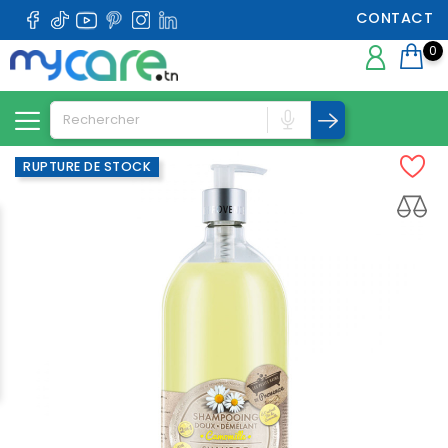
CONTACT
0
RUPTURE DE STOCK