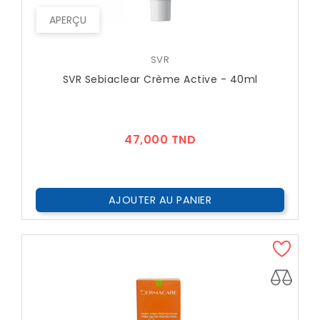
APERÇU
SVR
SVR Sebiaclear Crème Active - 40ml
Prix
47,000 TND
AJOUTER AU PANIER