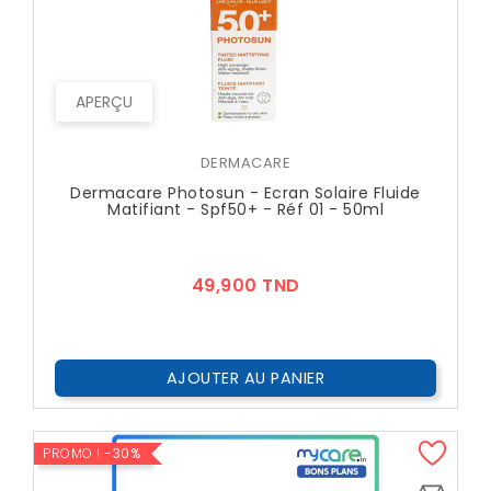
APERÇU
DERMACARE
Dermacare Photosun - Ecran Solaire Fluide
Matifiant - Spf50+ - Réf 01 - 50ml
Prix
49,900 TND
AJOUTER AU PANIER
PROMO !
-30%