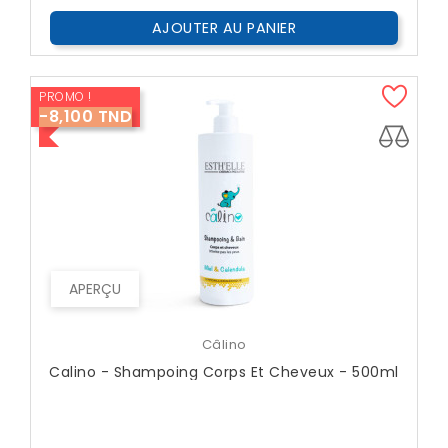
AJOUTER AU PANIER
PROMO !
-8,100 TND
APERÇU
Câlino
Calino - Shampoing Corps Et Cheveux - 500ml