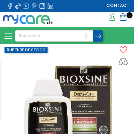
CONTACT
0
RUPTURE DE STOCK