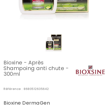
Bioxine - Après
Shampoing anti chute -
300ml
Référence :
8680512635642
Bioxine DermaGen