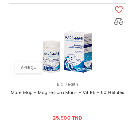
APERÇU
Bio Health
Maré Mag - Magnésium Marin - Vit B6 - 60 Gélules
Prix
25,900 TND