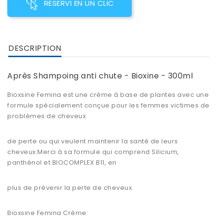
RESERVI EN UN CLIC
DESCRIPTION
Après Shampoing anti chute - Bioxine - 300ml
Bioxsine Femina est une crème à base de plantes avec une
formule spécialement conçue pour les femmes victimes de
problèmes de cheveux
de perte ou qui veulent maintenir la santé de leurs
cheveux.Merci à sa formule qui comprend Silicium,
panthénol et BIOCOMPLEX B11, en
plus de prévenir la perte de cheveux.
Bioxsine Femina Crème: