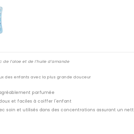
 de l’aloe et de l’huile d’amande
eux des enfants avec la plus grande douceur
nt agréablement parfumée
doux et faciles à coiffer l'enfant
ec soin et utilisés dans des concentrations assurant un net