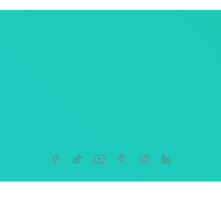
ersonnelles
tives