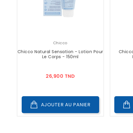
Chicco
Chicco Natural Sensation - Lotion Pour
Chicco
Le Corps - 150ml
Prix
26,900 TND
AJOUTER AU PANIER