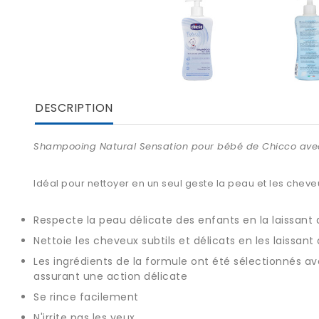
DESCRIPTION
Shampooing
Natural Sensation
pour bébé de
Chicco avec
Idéal pour nettoyer en un seul geste la peau et les chev
Respecte la peau délicate des enfants en la laissa
Nettoie les cheveux subtils et délicats en les laissant 
Les ingrédients de la formule ont été sélectionnés av
assurant une action délicate
Se rince facilement
N'irrite pas les yeux