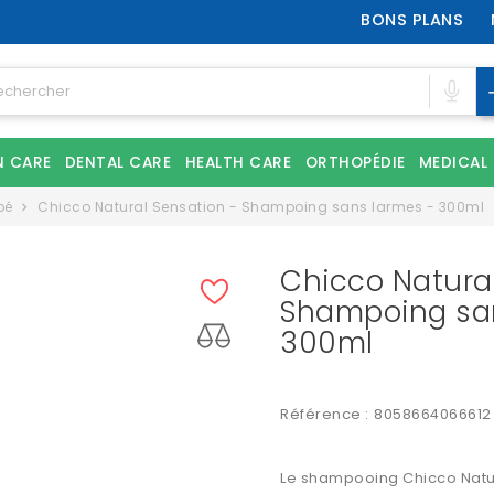
BONS PLANS
N CARE
DENTAL CARE
HEALTH CARE
ORTHOPÉDIE
MEDICAL
bé
Chicco Natural Sensation - Shampoing sans larmes - 300ml
Chicco Natural
Shampoing sa
300ml
Référence :
8058664066612
Le shampooing Chicco Natur