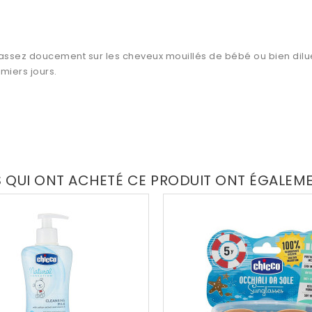
assez doucement sur les cheveux mouillés de bébé ou bien diluez 
miers jours.
S QUI ONT ACHETÉ CE PRODUIT ONT ÉGALEM