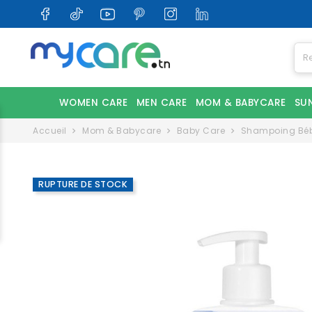
WOMEN CARE
MEN CARE
MOM & BABYCARE
SU
Accueil
Mom & Babycare
Baby Care
Shampoing Bé
RUPTURE DE STOCK