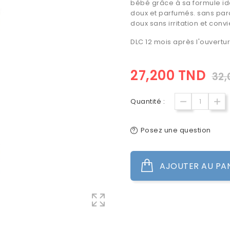
bébé grâce à sa formule id
doux et parfumés. sans pa
doux sans irritation et con
DLC 12 mois après l'ouvertu
27,200 TND
32,
Quantité :
Posez une question
AJOUTER AU PA