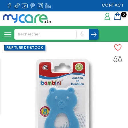
CONTACT
0
RUPTURE DE STOCK