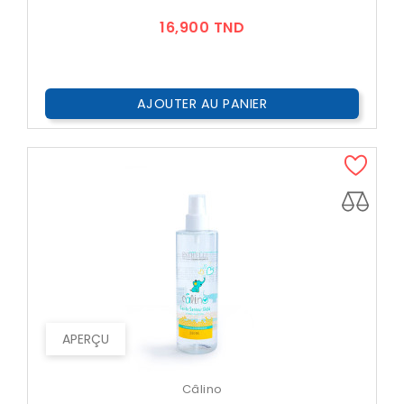
Prix
16,900 TND
AJOUTER AU PANIER
APERÇU
Câlino