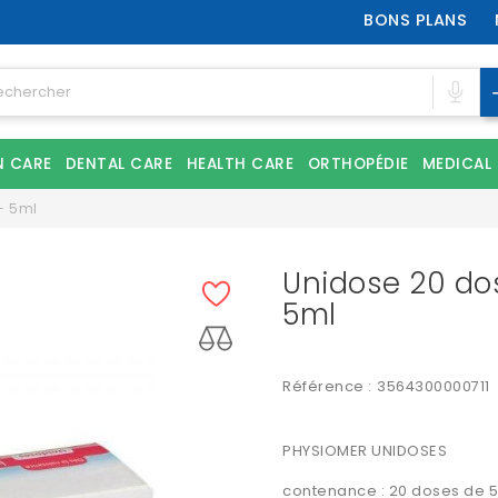
BONS PLANS
N CARE
DENTAL CARE
HEALTH CARE
ORTHOPÉDIE
MEDICAL
- 5ml
Unidose 20 do
5ml
Référence :
3564300000711
PHYSIOMER UNIDOSES
contenance : 20 doses de 5