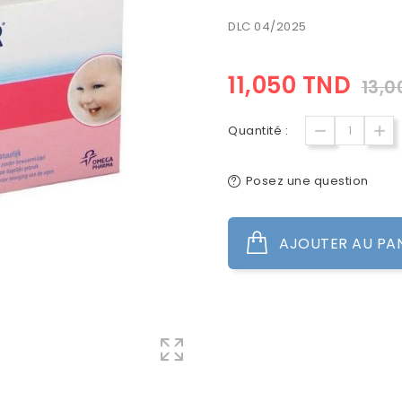
DLC 04/2025
11,050 TND
13,0
Quantité :
Posez une question
AJOUTER AU PA