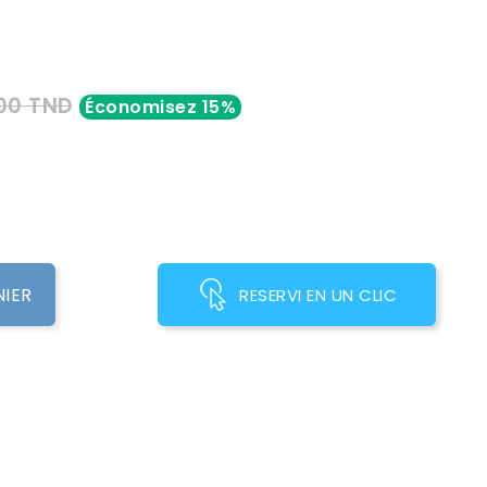
00 TND
Économisez 15%
NIER
RESERVI EN UN CLIC