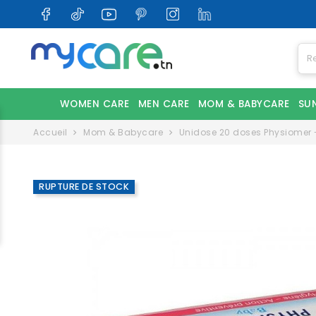
WOMEN CARE
MEN CARE
MOM & BABYCARE
SU
Accueil
Mom & Babycare
Unidose 20 doses Physiomer 
RUPTURE DE STOCK