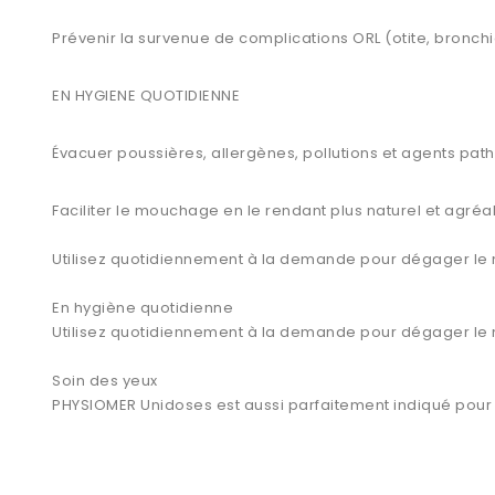
Prévenir la survenue de complications ORL (otite, bronchi
EN HYGIENE QUOTIDIENNE
Évacuer poussières, allergènes, pollutions et agents pat
Faciliter le mouchage en le rendant plus naturel et agréa
Utilisez quotidiennement à la demande pour dégager le
En hygiène quotidienne
Utilisez quotidiennement à la demande pour dégager le
Soin des yeux
PHYSIOMER Unidoses est aussi parfaitement indiqué pour n