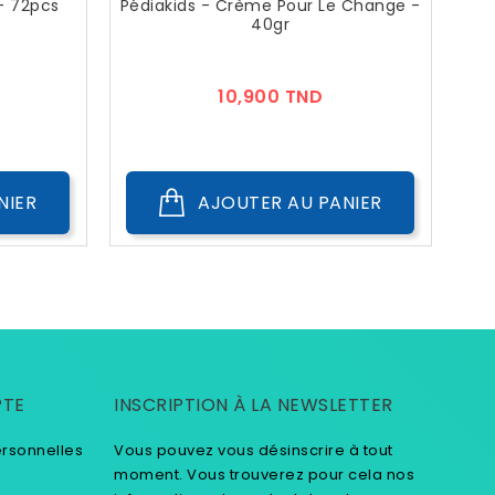
- 72pcs
Pédiakids - Crème Pour Le Change -
40gr
ix
Prix
10,900 TND
NIER
AJOUTER AU PANIER
PTE
INSCRIPTION À LA NEWSLETTER
ersonnelles
Vous pouvez vous désinscrire à tout
moment. Vous trouverez pour cela nos