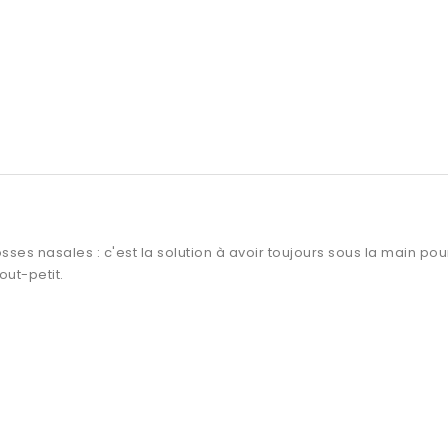
es nasales : c'est la solution à avoir toujours sous la main pour 
out-petit.