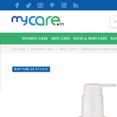
WOMEN CARE
MEN CARE
MOM & BABYCARE
SU
Accueil
Women Care
Skin Care
Nettoyant et démaqu
RUPTURE DE STOCK