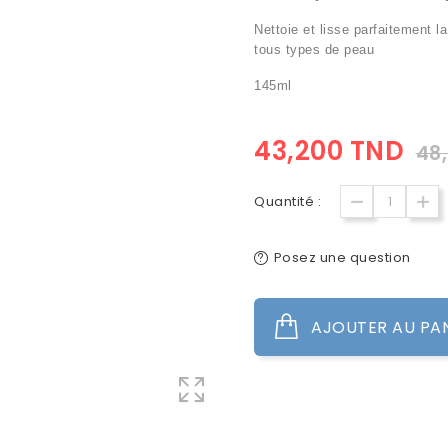
Nettoie et lisse parfaitement l
tous types de peau
145ml
43,200 TND
48
Quantité :
Posez une question
AJOUTER AU PA