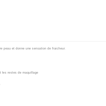
tre peau et donne une sensation de fraicheur.
et les restes de maquillage
e