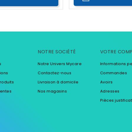
NOTRE SOCIÉTÉ
VOTRE COM
s
Notre Univers Mycare
Informations p
ions
Contactez-nous
Commandes
roduits
Livraison à domicile
Avoirs
ventes
Nos magasins
Adresses
Pièces justifica