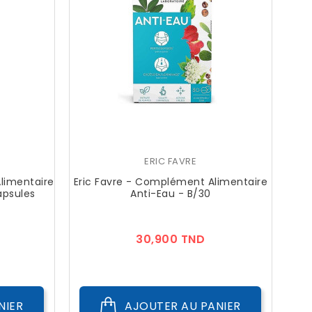
ERIC FAVRE
limentaire
Eric Favre - Complément Alimentaire
apsules
Anti-Eau - B/30
ix
Prix
30,900 TND
NIER
AJOUTER AU PANIER