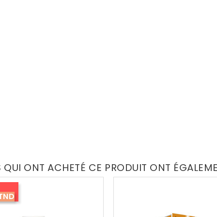
S QUI ONT ACHETÉ CE PRODUIT ONT ÉGALEM
 TND