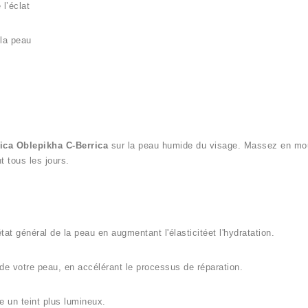
 l’éclat
 la peau
ica Oblepikha C-Berrica
sur la peau humide du visage. Massez en mouv
t tous les jours.
état général de la peau en augmentant l'élasticitéet l'hydratation.
de votre peau, en accélérant le processus de réparation.
se un teint plus lumineux.