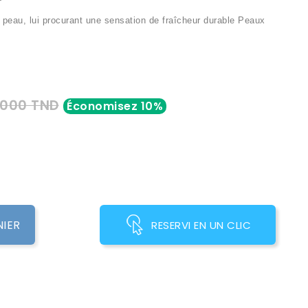
a peau, lui procurant une sensation de fraîcheur durable
Peaux
,000 TND
Économisez 10%
NIER
RESERVI EN UN CLIC