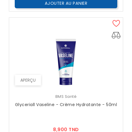
AJOUTER AU PANIER
APERÇU
BMS Santé
Glyceriall Vaseline - Crème Hydratante - 50ml
Prix
8,900 TND