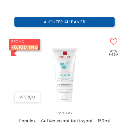
AJOUTER AU PANIER
PROMO !
-5,100 TND
APERÇU
Papulex
Papulex - Gel Moussant Nettoyant - 150ml