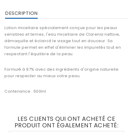
DESCRIPTION
L
otion micellaire
spécialement conçue pour les peaux
sensibles et ternes, l'
eau micellaire de Clarenia
nettoie,
démaquille et éclaircit le visage tout en douceur. Sa
formule permet en effet d'éliminer les impuretés tout en
respectant l'équilibre de la peau.
Formulé à 97% avec des ingrédients d'origine naturelle
pour respecter au mieux votre peau.
Contenance : 500ml
LES CLIENTS QUI ONT ACHETÉ CE
PRODUIT ONT ÉGALEMENT ACHETÉ: