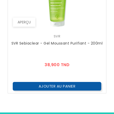
APERÇU
SVR
SVR Sebiaclear - Gel Moussant Purifiant - 200ml
Prix
38,900 TND
AJOUTER AU PANIER