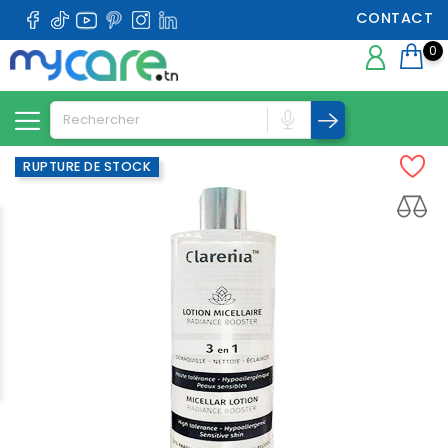
CONTACT
0
RUPTURE DE STOCK