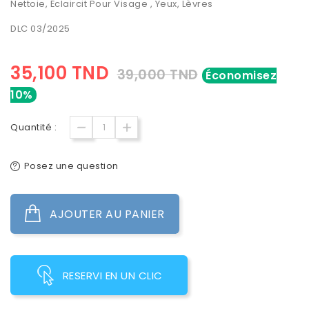
Nettoie, Éclaircit Pour Visage , Yeux, Lèvres
DLC 03/2025
35,100 TND
39,000 TND
Économisez
10%
Quantité :
Posez une question
AJOUTER AU PANIER
RESERVI EN UN CLIC