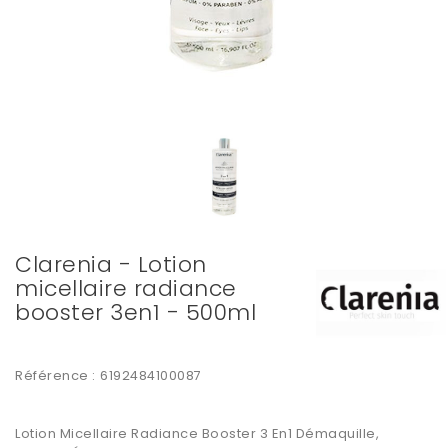
Clarenia - Lotion
micellaire radiance
booster 3en1 - 500ml
Référence :
6192484100087
Lotion Micellaire Radiance Booster 3 En1
Démaquille,