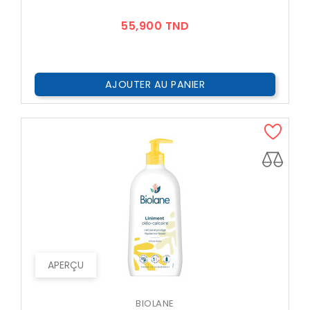
Prix
55,900 TND
AJOUTER AU PANIER
APERÇU
BIOLANE