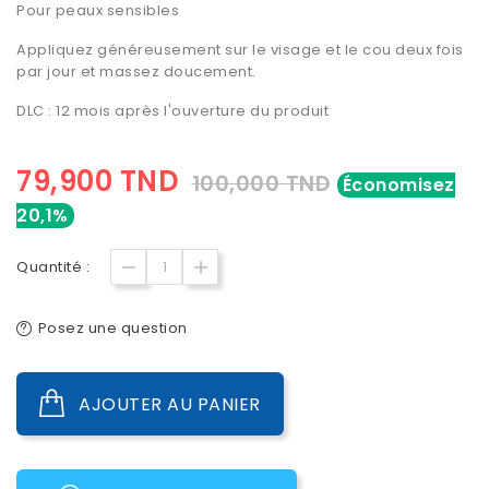
Pour
peaux sensibles
Appliquez généreusement sur le visage et le cou deux fois
par jour et massez doucement.
DLC : 12 mois après l'ouverture du produit
79,900 TND
100,000 TND
Économisez
20,1%
Quantité :
Posez une question
AJOUTER AU PANIER