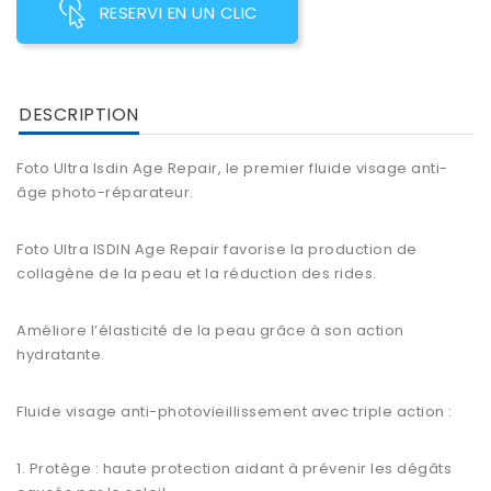
RESERVI EN UN CLIC
DESCRIPTION
Foto Ultra Isdin Age Repair, le premier fluide visage anti-
âge photo-réparateur.
Foto Ultra ISDIN Age Repair favorise la production de
collagène de la peau et la réduction des rides.
Améliore l’élasticité de la peau grâce à son action
hydratante.
Fluide visage anti-photovieillissement avec triple action :
1. Protège : haute protection aidant à prévenir les dégâts