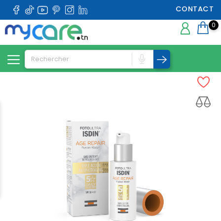
CONTACT
0