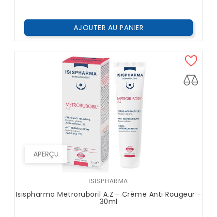
Public
AJOUTER AU PANIER
APERÇU
ISISPHARMA
Isispharma Metroruboril A.Z - Crème Anti Rougeur -
30ml