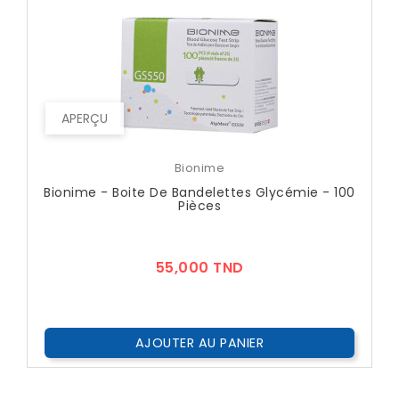
APERÇU
Bionime
Bionime - Boite De Bandelettes Glycémie - 100
Pièces
Prix
55,000 TND
AJOUTER AU PANIER