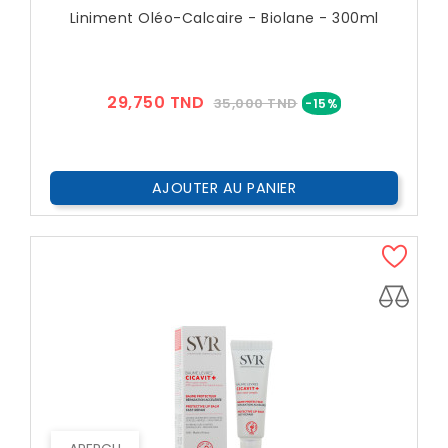
Liniment Oléo-Calcaire - Biolane - 300ml
Prix
Prix
29,750 TND
35,000 TND
-15%
??
Public
AJOUTER AU PANIER