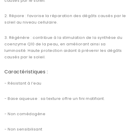
causés par le soleil.
2. Répare : favorise la réparation des dégâts causés par le
soleil au niveau cellulaire.
3. Régénère : contribue à la stimulation de la synthèse du
coenzyme Q10 de la peau, en améliorant ainsi sa
luminosité. Haute protection aidant à prévenir les dégâts
causés par le soleil.
Caractéristiques :
- Résistant à l’eau
- Base aqueuse : sa texture offre un fini matifiant.
- Non comédogène
- Non sensibilisant