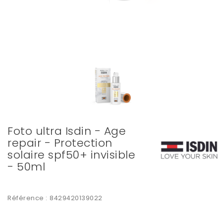
Foto ultra Isdin - Age
repair - Protection
solaire spf50+ invisible
- 50ml
Référence :
8429420139022