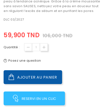
peau à tendance acnéique. Grâce à la crème moussante
sans savon SALISES, nettoyez votre peau en douceur tout
en régulant l’excès de sébum et en purifiant les pores.
DLC 03/2027
59,900 TND
106,000 TND
Quantité :
Posez une question
AJOUTER AU PANIER
RESERVI EN UN CLIC