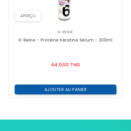
APERÇU
K-REINE
K-Reine - Protéine Kératine Sérum - 200ml
Prix
44,000 TND
AJOUTER AU PANIER