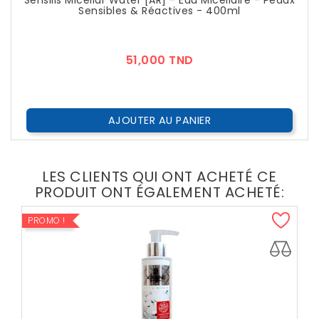
Sensilis Micellar Water [AR] - Eau Micellaire - Peaux
Sensibles & Réactives - 400ml
Prix
51,000 TND
AJOUTER AU PANIER
LES CLIENTS QUI ONT ACHETÉ CE
PRODUIT ONT ÉGALEMENT ACHETÉ:
PROMO !