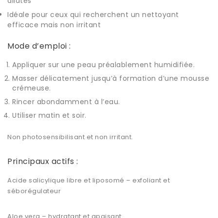
dilatés
Idéale pour ceux qui recherchent un nettoyant
efficace mais non irritant
Mode d’emploi :
Appliquer sur une peau préalablement humidifiée.
Masser délicatement jusqu’à formation d’une mousse
crémeuse.
Rincer abondamment à l’eau.
Utiliser matin et soir.
Non photosensibilisant et non irritant.
Principaux actifs :
Acide salicylique libre et liposomé – exfoliant et
séborégulateur
Aloe vera – hydratant et apaisant