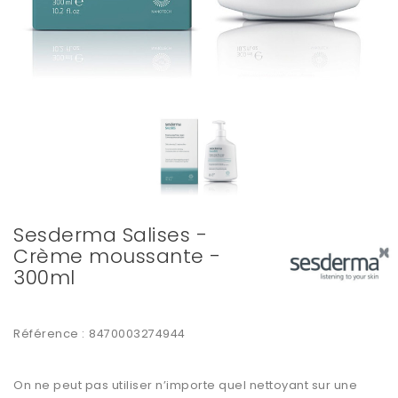
Sesderma Salises -
Crème moussante -
300ml
Référence :
8470003274944
On ne peut pas utiliser n’importe quel nettoyant sur une