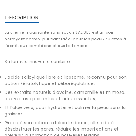
DESCRIPTION
La crème moussante sans savon SALISES est un soin
nettoyant dermo-purifiant idéal pour les peaux sujettes à
l’acné, aux comédons et aux brillances.
Sa formule innovante combine :
L’acide salicylique libre et liposomé, reconnu pour son
action kératolytique et séborégulatrice,
Des extraits naturels d’avoine, camomille et mimosa,
aux vertus apaisantes et adoucissantes,
Et l’aloe vera, pour hydrater et calmer la peau sans la
graisser.
Grâce à son action exfoliante douce, elle aide à
désobstruer les pores, réduire les imperfections et
prévenir la formation de nouvelles lésions.