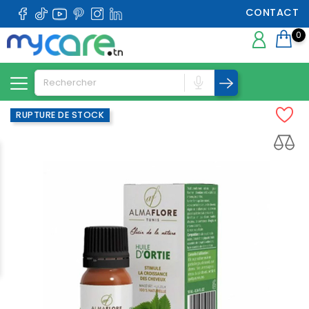
CONTACT
0
RUPTURE DE STOCK