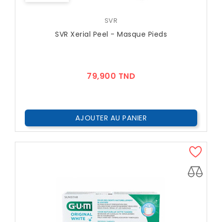
SVR
SVR Xerial Peel - Masque Pieds
Prix
79,900 TND
AJOUTER AU PANIER