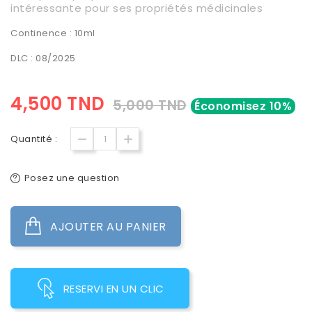
intéressante pour ses propriétés médicinales
Continence : 10ml
DLC : 08/2025
4,500 TND
5,000 TND
Économisez 10%
Quantité :
Posez une question
AJOUTER AU PANIER
RESERVI EN UN CLIC