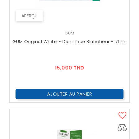
APERÇU
GUM
GUM Original White - Dentifrice Blancheur - 75ml
Prix
15,000 TND
AJOUTER AU PANIER