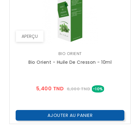
APERÇU
BIO ORIENT
Bio Orient - Huile De Cresson - 10ml
Prix
Prix
5,400 TND
6,000 TND
-10%
??
Public
AJOUTER AU PANIER