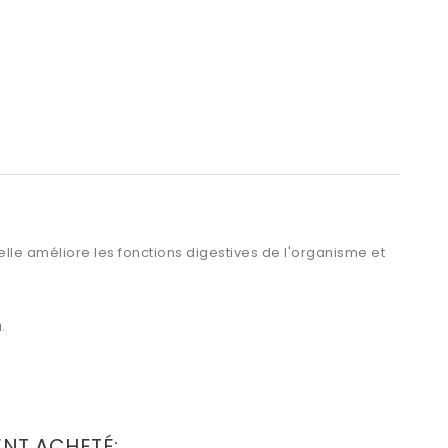
elle améliore les fonctions digestives de l'organisme et
.
ENT ACHETÉ: