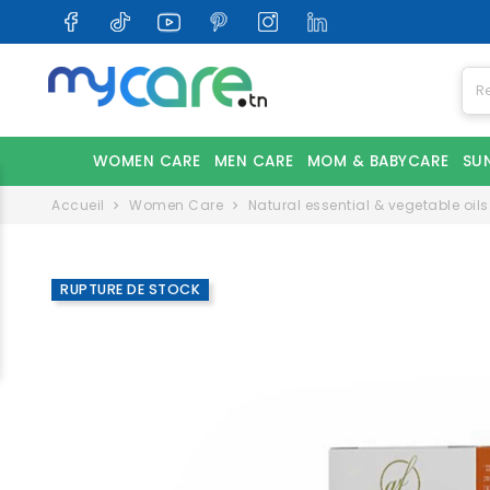
WOMEN CARE
MEN CARE
MOM & BABYCARE
SU
Accueil
Women Care
Natural essential & vegetable oils
RUPTURE DE STOCK