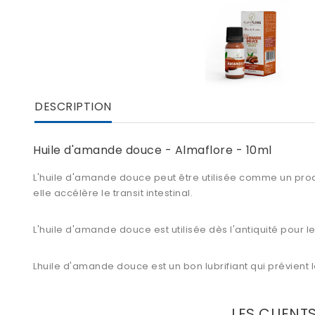
DESCRIPTION
Huile d'amande douce - Almaflore - 10ml
L'
huile d'amande douce
peut être utilisée comme un produ
elle accélère le transit intestinal.
L'huile d'amande douce est utilisée dès l'antiquité pour 
Lhuile d'amande douce est un bon lubrifiant qui prévient
LES CLIENT