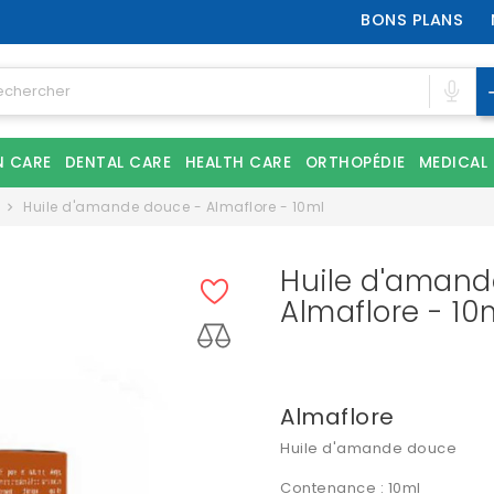
BONS PLANS
N CARE
DENTAL CARE
HEALTH CARE
ORTHOPÉDIE
MEDICAL
Huile d'amande douce - Almaflore - 10ml
Huile d'amand
Almaflore - 10
Almaflore
Huile d'amande douce
Contenance : 10ml