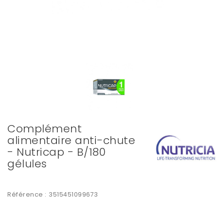
Complément
alimentaire anti-chute
- Nutricap - B/180
gélules
Référence :
3515451099673