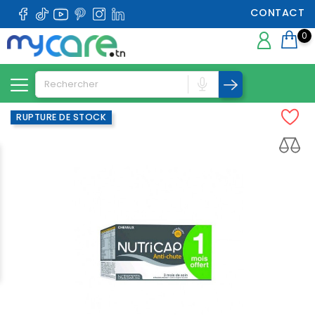
CONTACT
0
RUPTURE DE STOCK