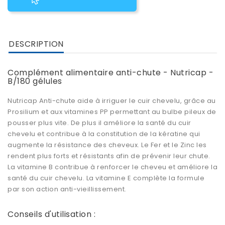
DESCRIPTION
Complément alimentaire anti-chute - Nutricap -
B/180 gélules
Nutricap Anti-chute
aide à irriguer le cuir chevelu, grâce au
Prosilium et aux vitamines PP permettant au bulbe pileux de
pousser plus vite. De plus il améliore la santé du cuir
chevelu et contribue à la constitution de la
kératine
qui
augmente la résistance des cheveux. Le
Fer
et le Zinc les
rendent plus forts et résistants afin de prévenir leur chute.
La
vitamine B
contribue à
renforcer le cheveu
et améliore la
santé du cuir chevelu. La vitamine E complète la formule
par son action anti-vieillissement.
Conseils d'utilisation :