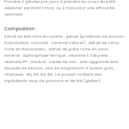
Prendre 2 gélules par jours à prendre au cours du petit-
déjeuner pendant 1 mois, ou 2 mois pour une efficacité
optimale.
Composition :
Extrait de blé riche en cystine , gélule (protéines de poisson
hydrolysées, colorant : caramel naturel) , extrait de citrus
riche en flavonoïdes , extrait de prêle riche en silice ,
minéral : diphosphate ferrique , vitamine E naturelle ,
vitamine PP , minéral : oxyde de zinc , anti-agglomérants :
dioxyde de silicium, sels de magnésium d'acides gras ,
vitamines : B5, B6, B2, B8. Ce produit contient des
ingrédients issus de poissons et de blé (gluten).