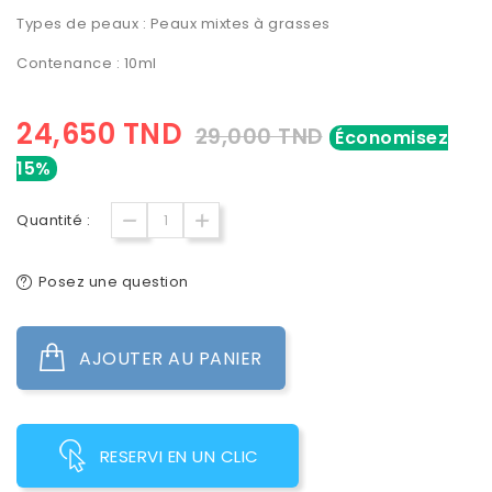
Types de peaux : Peaux mixtes à grasses
Contenance : 10ml
24,650 TND
29,000 TND
Économisez
15%
Quantité :
Posez une question
AJOUTER AU PANIER
RESERVI EN UN CLIC