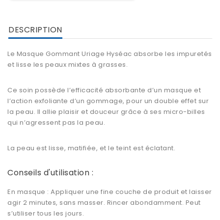
DESCRIPTION
Le Masque Gommant Uriage Hyséac absorbe les impuretés
et lisse les peaux mixtes à grasses.
Ce soin possède l’efficacité absorbante d’un masque et
l’action exfoliante d’un gommage, pour un double effet sur
la peau. Il allie plaisir et douceur grâce à ses micro-billes
qui n’agressent pas la peau.
La peau est lisse, matifiée, et le teint est éclatant.
Conseils d'utilisation :
En masque : Appliquer une fine couche de produit et laisser
agir 2 minutes, sans masser. Rincer abondamment. Peut
s’utiliser tous les jours.