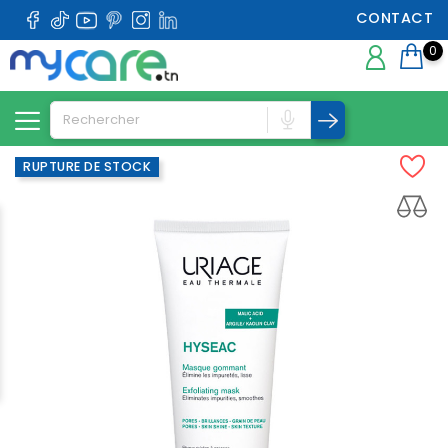
CONTACT
0
RUPTURE DE STOCK