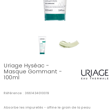
Uriage Hyséac -
Masque Gommant -
100ml
Référence :
3661434010019
Absorbe les impuretés - affine le grain de la peau