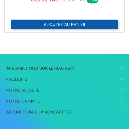
75,000 TND
-15%
??
Public
AJOUTER AU PANIER

INFORMATIONS SUR LE MAGASIN

PRODUITS

NOTRE SOCIÉTÉ

VOTRE COMPTE

INSCRIPTION À LA NEWSLETTER