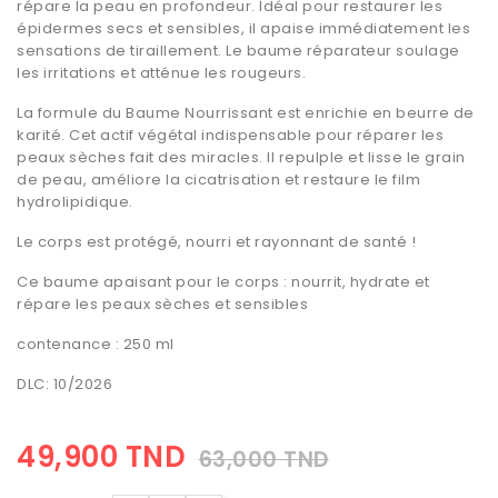
répare la peau en profondeur. Idéal pour restaurer les
épidermes secs et sensibles, il apaise immédiatement les
sensations de tiraillement. Le baume réparateur soulage
les irritations et atténue les rougeurs.
La formule du Baume Nourrissant est enrichie en beurre de
karité. Cet actif végétal indispensable pour réparer les
peaux sèches fait des miracles. Il repulple et lisse le grain
de peau, améliore la cicatrisation et restaure le film
hydrolipidique.
Le corps est protégé, nourri et rayonnant de santé !
Ce baume apaisant pour le corps : nourrit, hydrate et
répare les peaux sèches et sensibles
contenance : 250 ml
DLC: 10/2026
49,900 TND
63,000 TND