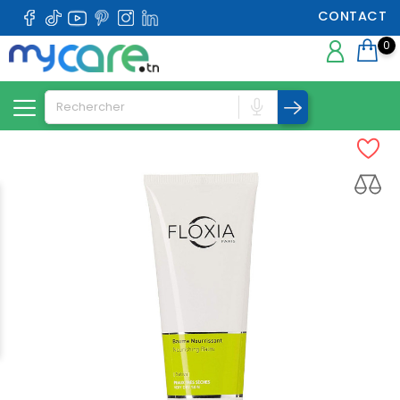
CONTACT
0