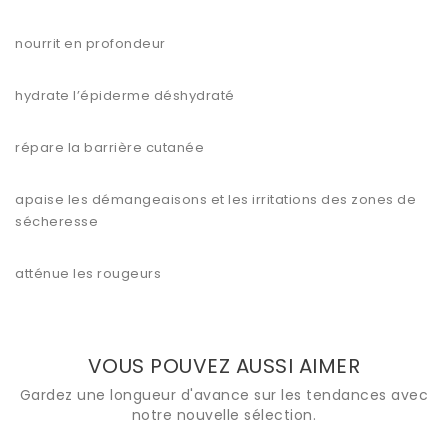
nourrit en profondeur
hydrate l’épiderme déshydraté
répare la barrière cutanée
apaise les démangeaisons et les irritations des zones de
sécheresse
atténue les rougeurs
VOUS POUVEZ AUSSI AIMER
Gardez une longueur d'avance sur les tendances avec
notre nouvelle sélection.