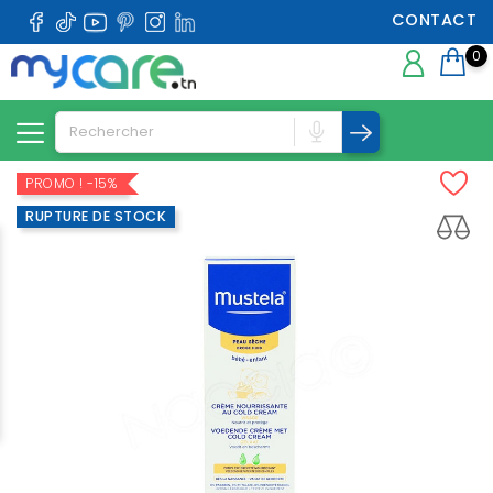
CONTACT
0
PROMO !
-15%
RUPTURE DE STOCK