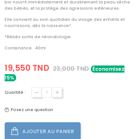
bio
nourrit immédiatement et durablement la peau sèche
des bébés, et la protège des agressions extérieures.
Elle convient au soin quotidien du visage des enfants et
nourrissons, dès la naissance*.
*Bébés sortis de néonatologie
Contenance : 40ml
19,550 TND
23,000 TND
Économisez
15%
Quantité :
Posez une question
AJOUTER AU PANIER