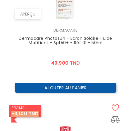
APERÇU
DERMACARE
Dermacare Photosun - Ecran Solaire Fluide
Matifiant - Spf50+ - Réf 01 - 50ml
Prix
49,900 TND
AJOUTER AU PANIER
PROMO !
-3,100 TND