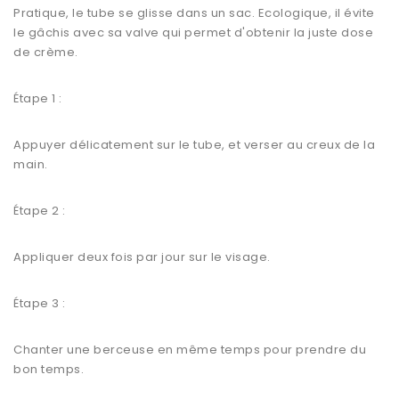
Pratique, le tube se glisse dans un sac. Ecologique, il évite
le gâchis avec sa valve qui permet d'obtenir la juste dose
de crème.
Étape 1 :
Appuyer délicatement sur le tube, et verser au creux de la
main.
Étape 2 :
Appliquer deux fois par jour sur le visage.
Étape 3 :
Chanter une berceuse en même temps pour prendre du
bon temps.