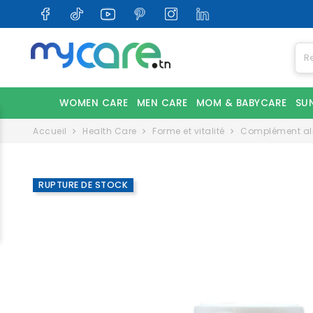
WOMEN CARE
MEN CARE
MOM & BABYCARE
SU
Accueil
Health Care
Forme et vitalité
Complément alim
RUPTURE DE STOCK