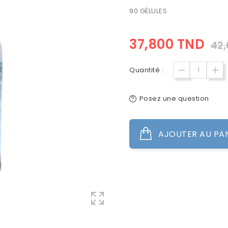
90 GÉLULES
37,800 TND
42
Quantité :
Posez une question
AJOUTER AU PA