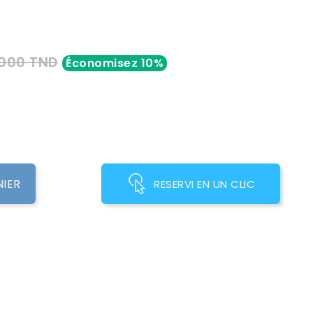
,000 TND
Économisez 10%
NIER
RESERVI EN UN CLIC