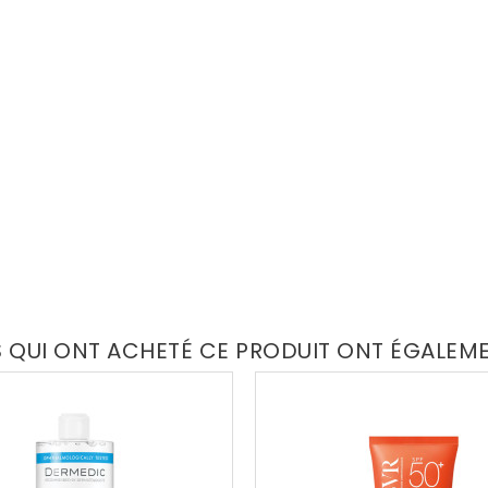
S QUI ONT ACHETÉ CE PRODUIT ONT ÉGALEM