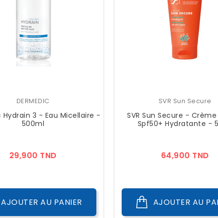
DERMEDIC
SVR Sun Secure
Hydrain 3 - Eau Micellaire -
SVR Sun Secure - Crème 
500ml
Spf50+ Hydratante - 
Prix
Pr
29,900 TND
64,900 TND
AJOUTER AU PANIER
AJOUTER AU PA