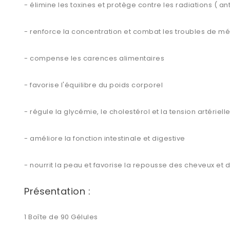
- élimine les toxines et protège contre les radiations ( a
- renforce la concentration et combat les troubles de 
- compense les carences alimentaires
- favorise l'équilibre du poids corporel
- régule la glycémie, le cholestérol et la tension artériell
- améliore la fonction intestinale et digestive
- nourrit la peau et favorise la repousse des cheveux et
Présentation :
1 Boîte de 90 Gélules