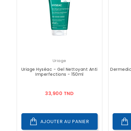
Uriage
Uriage Hyséac - Gel Nettoyant Anti
Dermedic 
Imperfections - 150ml
Prix
33,900 TND
AJOUTER AU PANIER