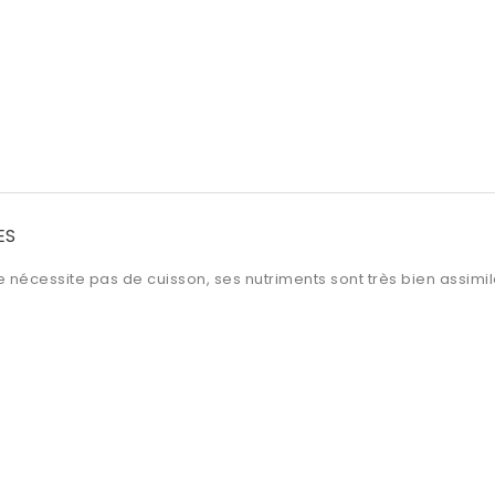
ES
t ne nécessite pas de cuisson, ses nutriments sont très bien assim