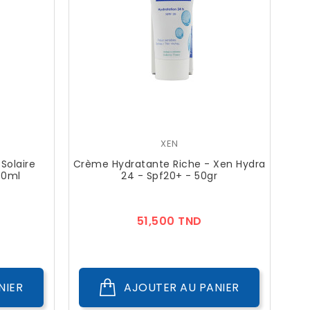
XEN
Solaire
Crème Hydratante Riche - Xen Hydra
50ml
24 - Spf20+ - 50gr
ix
Prix
51,500 TND
NIER
AJOUTER AU PANIER