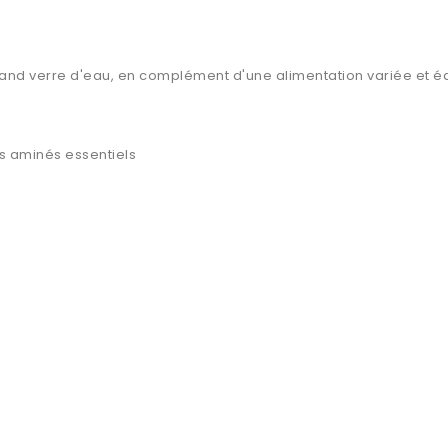
rand verre d'eau, en complément d'une alimentation variée et éq
es aminés essentiels
s