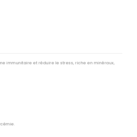
me immunitaire et réduire le stress, riche en minéraux,
lycémie.