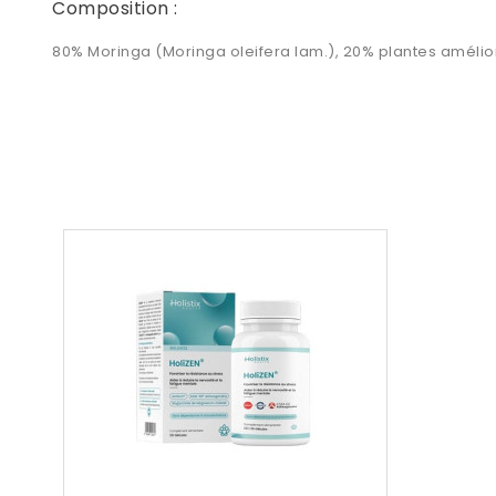
Composition :
80% Moringa (Moringa oleifera lam.), 20% plantes amélior