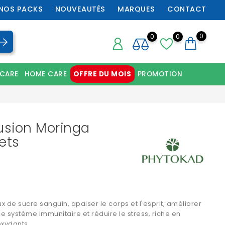
NOS PACKS
NOUVEAUTÉS
MARQUES
CONTACT
0
0
0
 CARE
HOME CARE
OFFRE DU MOIS
PROMOTION
Chaussures orthopédiques professionnelles
usion Moringa
ets
 de sucre sanguin, apaiser le corps et l'esprit, améliorer
le système immunitaire et réduire le stress, riche en
oxydants.