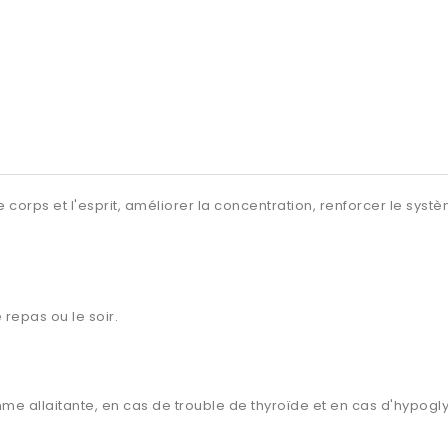
corps et l'esprit, améliorer la concentration, renforcer le systè
e repas ou le soir.
me allaitante, en cas de trouble de thyroïde et en cas d'hypog