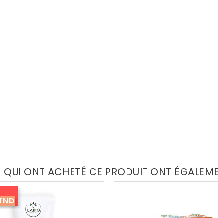
S QUI ONT ACHETÉ CE PRODUIT ONT ÉGALEM
 TND