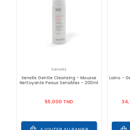
Sensilis
Sensilis Gentle Cleansing - Mousse
Laino - G
Nettoyante Peaux Sensibles - 200ml
Prix
55,000 TND
34
AJOUTER AU PANIER