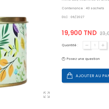
Contenance : 40 sachets
DLC : 06/2027
19,900 TND
23,
Quantité :
Posez une question
AJOUTER AU PA