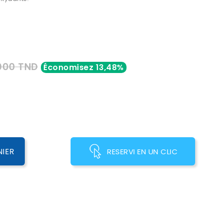
000 TND
Économisez 13,48%
NIER
RESERVI EN UN CLIC