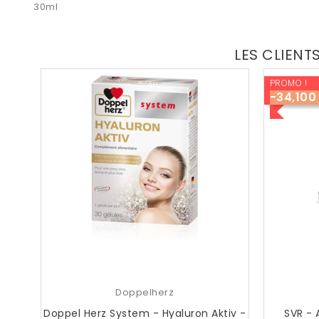
30ml
LES CLIENT
PROMO !
-34,100
Doppelherz
Doppel Herz System - Hyaluron Aktiv -
SVR - 