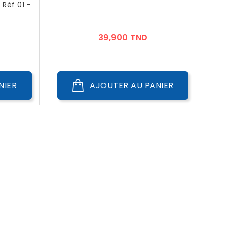
 Réf 01 -
ix
Prix
39,900 TND
NIER
AJOUTER AU PANIER