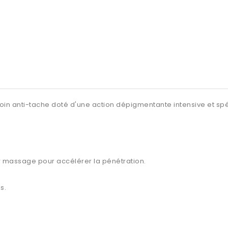
oin anti-tache
doté d'une action dépigmentante intensive et spé
r massage pour accélérer la pénétration.
s.