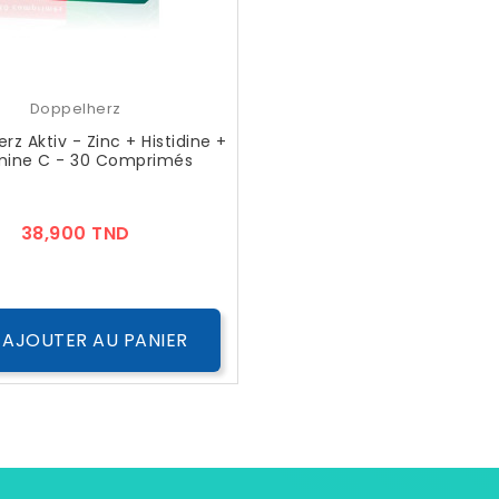
Doppelherz
rz Aktiv - Zinc + Histidine +
mine C - 30 Comprimés
Prix
38,900 TND
AJOUTER AU PANIER