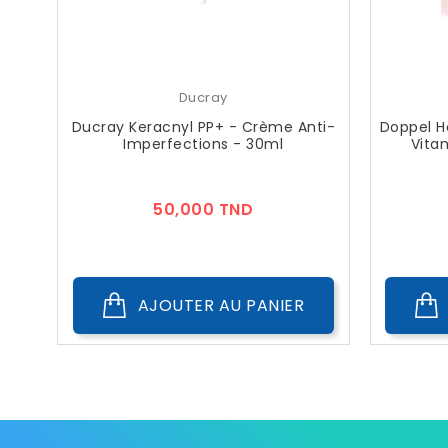
Ducray
Ducray Keracnyl PP+ - Crème Anti-
Doppel He
Imperfections - 30ml
Vita
Prix
50,000 TND
AJOUTER AU PANIER