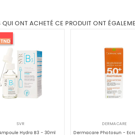
S QUI ONT ACHETÉ CE PRODUIT ONT ÉGALEM
 TND
SVR
DERMACARE
Ampoule Hydra B3 - 30ml
Dermacare Photosun - Ecra