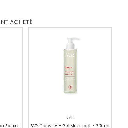
ENT ACHETÉ:
SVR
n Solaire
SVR Cicavit+ - Gel Moussant - 200ml