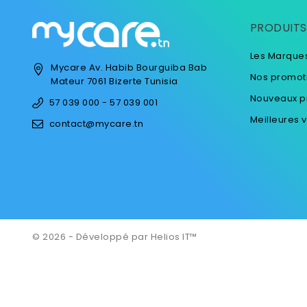
PRODUITS
Les Marque
Mycare
Av. Habib Bourguiba
Bab
Nos promot
Mateur
7061 Bizerte
Tunisia
Nouveaux p
57 039 000 - 57 039 001
Meilleures 
contact@mycare.tn
© 2026 - Développé par Helios IT™