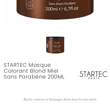
STARTEC Masque
Colorant Blond Miel
Sans Parabène 200ML
Ravive couleurs et balayages dorés dans les tons miels.