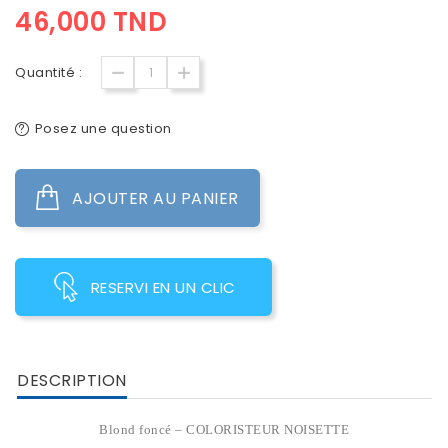
46,000 TND
Quantité :
Posez une question
AJOUTER AU PANIER
RESERVI EN UN CLIC
DESCRIPTION
Blond foncé – COLORISTEUR NOISETTE