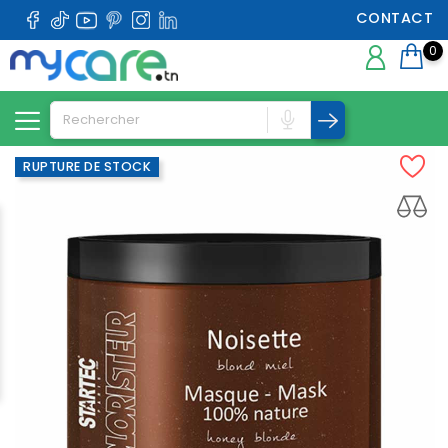
CONTACT
0
RUPTURE DE STOCK