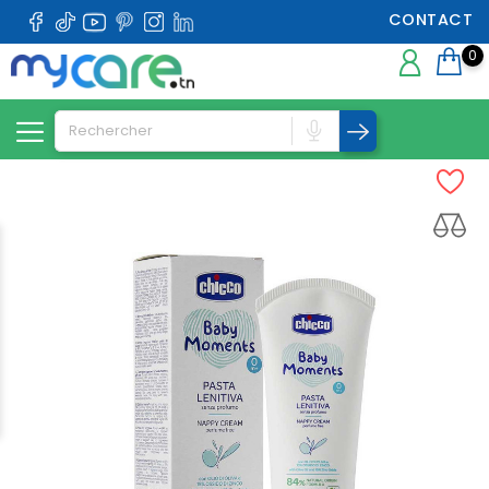
CONTACT
0