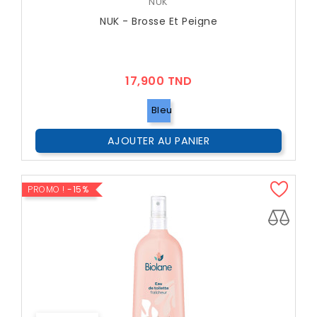
NUK
NUK - Brosse Et Peigne
Prix
17,900 TND
Bleu
AJOUTER AU PANIER
PROMO !
-15%