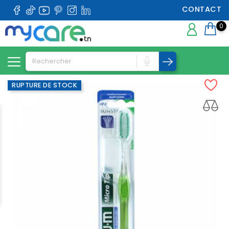
CONTACT
0
RUPTURE DE STOCK