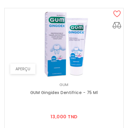
APERÇU
GUM
GUM Gingidex Dentifrice - 75 Ml
Prix
13,000 TND