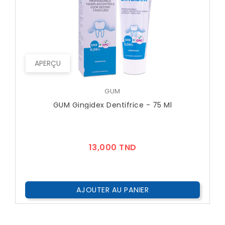
APERÇU
GUM
GUM Gingidex Dentifrice - 75 Ml
Prix
13,000 TND
AJOUTER AU PANIER