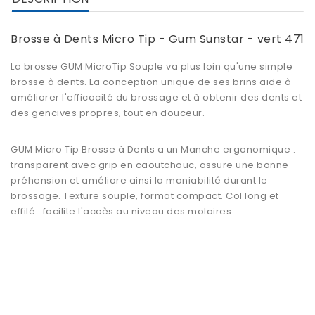
Brosse à Dents Micro Tip - Gum Sunstar - vert 471
La brosse GUM MicroTip Souple va plus loin qu'une simple
brosse à dents. La conception unique de ses brins aide à
améliorer l'efficacité du brossage et à obtenir des dents et
des gencives propres, tout en douceur.
GUM Micro Tip Brosse à Dents
a un Manche ergonomique :
transparent avec grip en caoutchouc, assure une bonne
préhension et améliore ainsi la maniabilité durant le
brossage. Texture souple, format compact. Col long et
effilé : facilite l'accès au niveau des molaires.