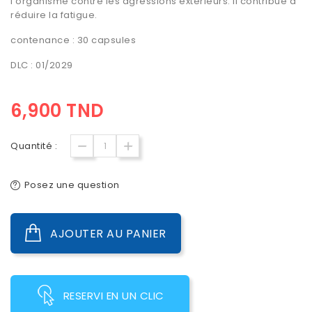
l’organisme contre les agressions extérieurs. Il contribue à
réduire la fatigue.
contenance : 30 capsules
DLC : 01/2029
6,900 TND
Quantité :
Posez une question
AJOUTER AU PANIER
RESERVI EN UN CLIC