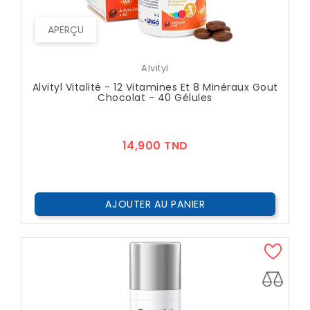
APERÇU
Alvityl
Alvityl Vitalité - 12 Vitamines Et 8 Minéraux Gout
Chocolat - 40 Gélules
Prix
14,900 TND
AJOUTER AU PANIER