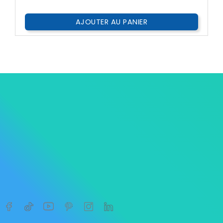
AJOUTER AU PANIER




