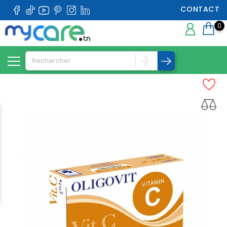
CONTACT
0