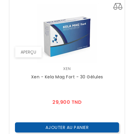
APERÇU
XEN
Xen - Kela Mag Fort - 30 Gélules
Prix
29,900 TND
AJOUTER AU PANIER