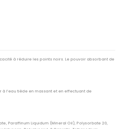
cacité à réduire les points noirs. Le pouvoir absorbant de
er à l’eau tiède en massant et en effectuant de
ate, Paraffinum Liquidum (Mineral Oil), Polysorbate 20,