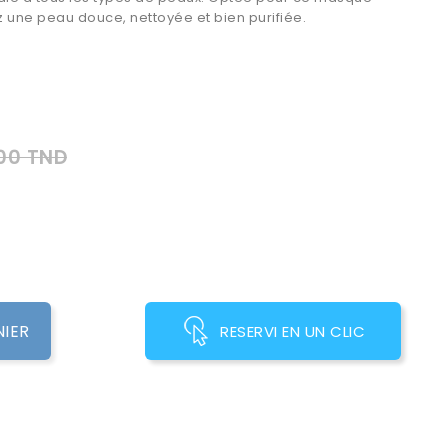
ez une peau douce, nettoyée et bien purifiée.
00 TND
NIER
RESERVI EN UN CLIC