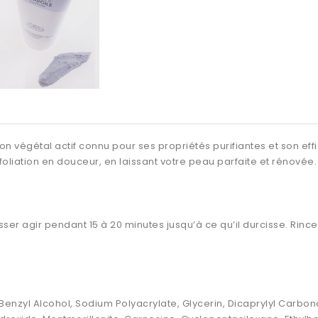
n végétal actif connu pour ses propriétés purifiantes et son effi
xfoliation en douceur, en laissant votre peau parfaite et rénovée.
ser agir pendant 15 à 20 minutes jusqu’à ce qu’il durcisse. Rinc
Benzyl Alcohol, Sodium Polyacrylate, Glycerin, Dicaprylyl Carbon