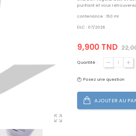
purifiant et vous retrouver
contenance : 150 ml
DLC : 07/2026
9,900 TND
22,0
Quantité :
Posez une question
AJOUTER AU PA