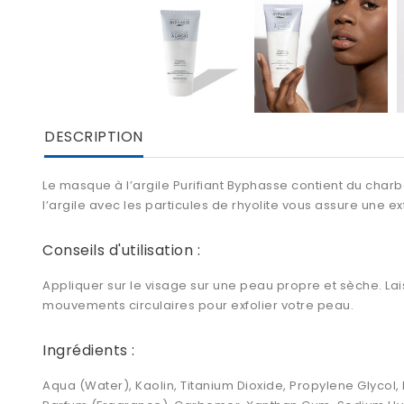
DESCRIPTION
Le masque à l’argile Purifiant Byphasse contient du charbo
l’argile avec les particules de rhyolite vous assure une e
Conseils d'utilisation :
Appliquer sur le visage sur une peau propre et sèche. Lais
mouvements circulaires pour exfolier votre peau.
Ingrédients :
Aqua (Water), Kaolin, Titanium Dioxide, Propylene Glycol, 