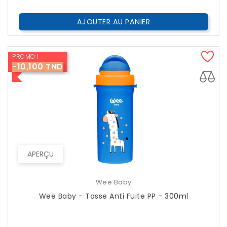
AJOUTER AU PANIER
PROMO !
-10,100 TND
APERÇU
Wee Baby
Wee Baby - Tasse Anti Fuite PP - 300ml