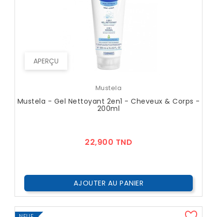
APERÇU
Mustela
Mustela - Gel Nettoyant 2en1 - Cheveux & Corps -
200ml
Prix
22,900 TND
AJOUTER AU PANIER
NEUF