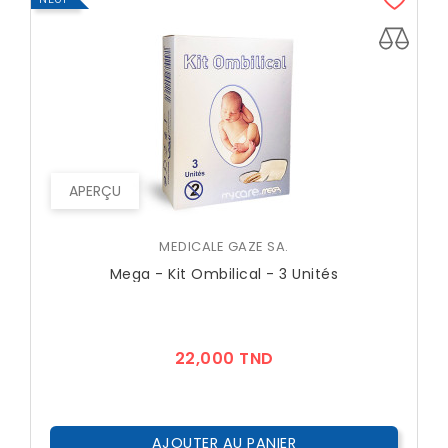
APERÇU
MEDICALE GAZE SA.
Mega - Kit Ombilical - 3 Unités
Prix
22,000 TND
AJOUTER AU PANIER