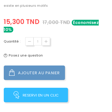
existe en plusieurs motifs
15,300 TND
17,000 TND
Économisez
10%
Quantité :
Posez une question
AJOUTER AU PANIER
RESERVI EN UN CLIC