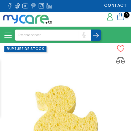
CONTACT
0
RUPTURE DE STOCK