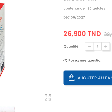
contenance : 30 gélules
DLC 09/2027
26,900 TND
32
Quantité :
Posez une question
AJOUTER AU PA