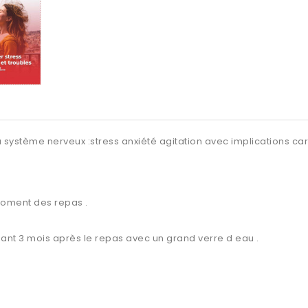
 du système nerveux :stress anxiété agitation avec implications 
 moment des repas .
ndant 3 mois après le repas avec un grand verre d eau .