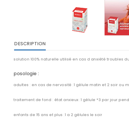
DESCRIPTION
solution 100% naturelle utilisé en cas d anxiété troubles
posologie :
adultes : en cas de nervosité :1 gélule matin et 2 soir ou
traitement de fond : état anxieux :1 gélule *3 par jour pe
enfants de 15 ans et plus :1 a 2 gélules le soir