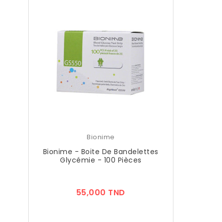
Bionime
Bionime - Boite De Bandelettes
Glycémie - 100 Pièces
Prix
55,000 TND