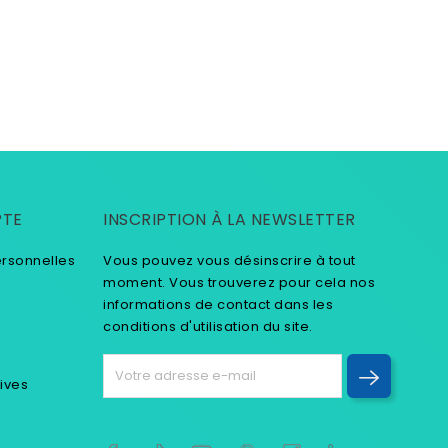
PTE
INSCRIPTION À LA NEWSLETTER
ersonnelles
Vous pouvez vous désinscrire à tout
moment. Vous trouverez pour cela nos
informations de contact dans les
conditions d'utilisation du site.
tives