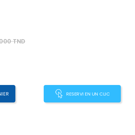
,000 TND
NIER
RESERVI EN UN CLIC