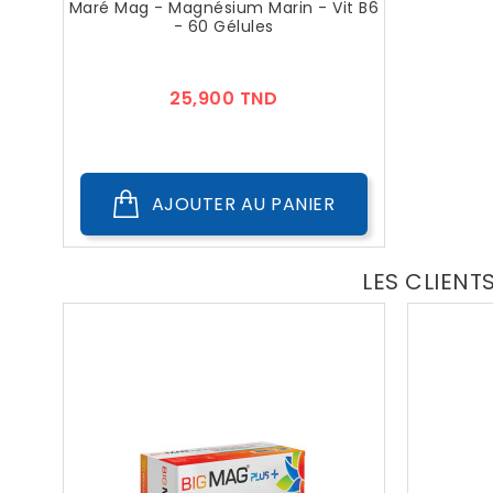
Maré Mag - Magnésium Marin - Vit B6
- 60 Gélules
Prix
25,900 TND
AJOUTER AU PANIER
LES CLIENT