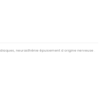
cardiaques, neurasthénie épuisement d origine nerveuse .