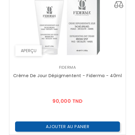
APERÇU
FIDERMA
Crème De Jour Dépigmentent - Fiderma - 40ml
Prix
90,000 TND
AJOUTER AU PANIER