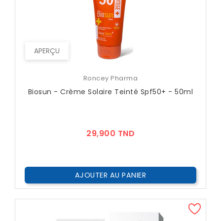
APERÇU
Roncey Pharma
Biosun - Crème Solaire Teinté Spf50+ - 50ml
Prix
29,900 TND
AJOUTER AU PANIER