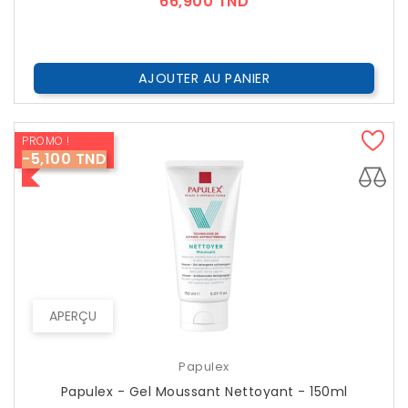
Prix
66,900 TND
AJOUTER AU PANIER
PROMO !
-5,100 TND
APERÇU
Papulex
Papulex - Gel Moussant Nettoyant - 150ml