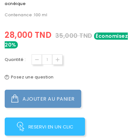
acnéique
Contenance :100 ml
28,000 TND
35,000 TND
Économisez
20%
Quantité :
Posez une question
AJOUTER AU PANIER
RESERVI EN UN CLIC