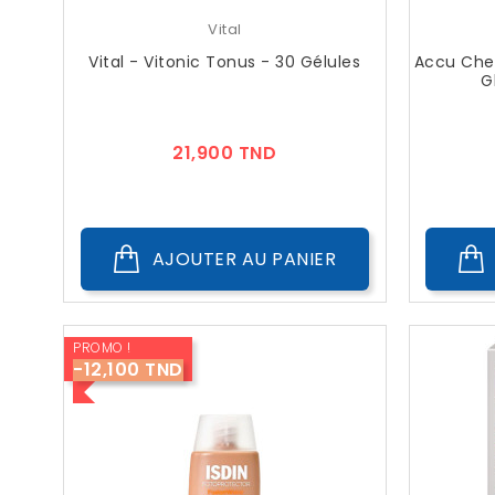
Vital
Vital - Vitonic Tonus - 30 Gélules
Accu Chek
G
Prix
21,900 TND
AJOUTER AU PANIER
PROMO !
-12,100 TND