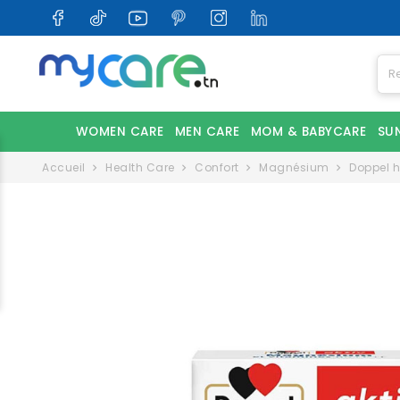
WOMEN CARE
MEN CARE
MOM & BABYCARE
SU
Accueil
Health Care
Confort
Magnésium
Doppel h