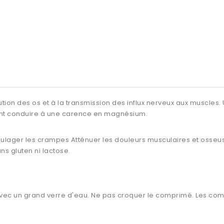
titution des os et à la transmission des influx nerveux aux musc
vent conduire à une carence en magnésium.
ulager les crampes Atténuer les douleurs musculaires et osseus
s gluten ni lactose.
avec un grand verre d'eau. Ne pas croquer le comprimé. Les comp