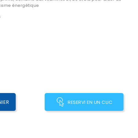
lisme énergétique
s
NIER
RESERVI EN UN CLIC