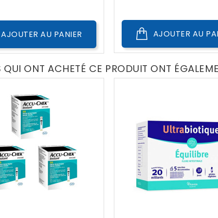
Public
AJOUTER AU PA
AJOUTER AU PANIER
S QUI ONT ACHETÉ CE PRODUIT ONT ÉGALEM