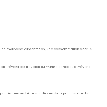
les. Une mauvaise alimentation, une consommation accrue
es Prévenir les troubles du rythme cardiaque Prévenir
rimés peuvent être scindés en deux pour faciliter la