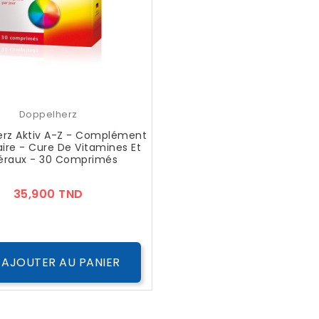
Doppelherz
erz Aktiv A-Z - Complément
ire - Cure De Vitamines Et
éraux - 30 Comprimés
Prix
35,900 TND
AJOUTER AU PANIER