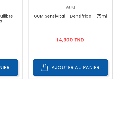
GUM
uilibre-
GUM Sensivital - Dentifrice - 75ml
s
ix
Prix
14,900 TND
NIER
AJOUTER AU PANIER