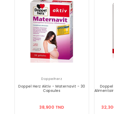
Doppelherz
Doppel Herz Aktiv - Maternavit - 30
Doppel
Capsules
Alimentair
Prix
38,900 TND
32,30