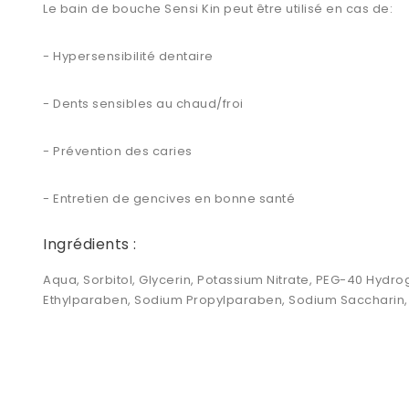
Le bain de bouche Sensi Kin peut être utilisé en cas de:
- Hypersensibilité dentaire
- Dents sensibles au chaud/froi
- Prévention des caries
- Entretien de gencives en bonne santé
Ingrédients :
Aqua, Sorbitol, Glycerin, Potassium Nitrate, PEG-40 Hyd
Ethylparaben, Sodium Propylparaben, Sodium Saccharin, 