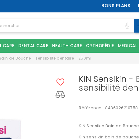
BONS PLANS
N CARE
DENTAL CARE
HEALTH CARE
ORTHOPÉDIE
MEDICAL
 Bain de Bouche - sensibilité dentaire - 250ml
KIN Sensikin -
sensibilité de
Référence :
8436026210758
KIN Sensikin Bain de Bouch
Kin sensikin bain de bouche