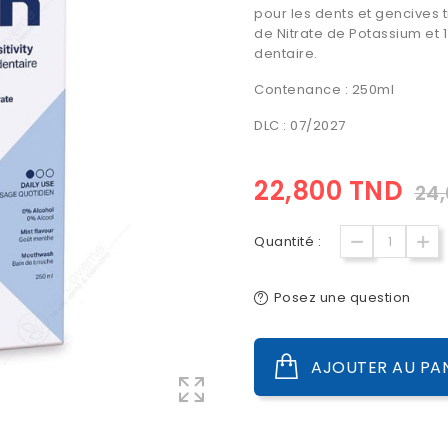
pour les dents et gencives 
de Nitrate de Potassium et 1
dentaire.
Contenance : 250ml
DLC : 07/2027
22,800 TND
24
Quantité :
Posez une question
AJOUTER AU PA