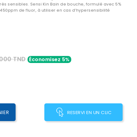
très sensibles. Sensi Kin Bain de bouche, formulé avec 5%
450ppm de fluor, à utiliser en cas d’hypersensibilité
,000 TND
Économisez 5%
NIER
RESERVI EN UN CLIC