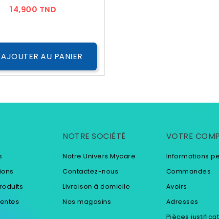
Prix
14,900 TND
AJOUTER AU PANIER
NOTRE SOCIÉTÉ
VOTRE COM
s
Notre Univers Mycare
Informations p
ions
Contactez-nous
Commandes
roduits
Livraison à domicile
Avoirs
ventes
Nos magasins
Adresses
Pièces justifica