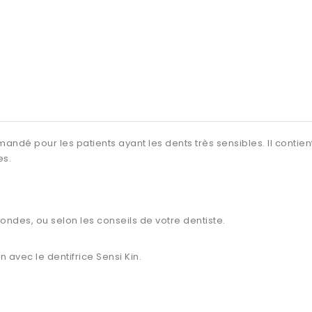
andé pour les patients ayant les dents très sensibles. Il contien
es.
econdes, ou selon les conseils de votre dentiste.
avec le dentifrice Sensi Kin.