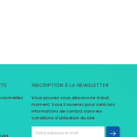
PTE
INSCRIPTION À LA NEWSLETTER
ersonnelles
Vous pouvez vous désinscrire à tout
moment. Vous trouverez pour cela nos
informations de contact dans les
conditions d'utilisation du site.
tives