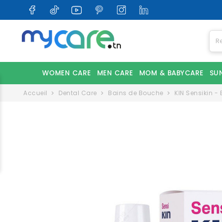
WOMEN CARE
MEN CARE
MOM & BABYCARE
SU
Accueil
Dental Care
Bains de Bouche
KIN Sensikin -