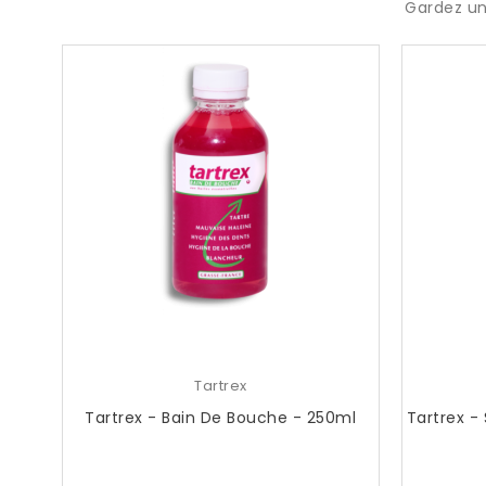
Gardez un
Tartrex
Tartrex - Bain De Bouche - 250ml
Tartrex -