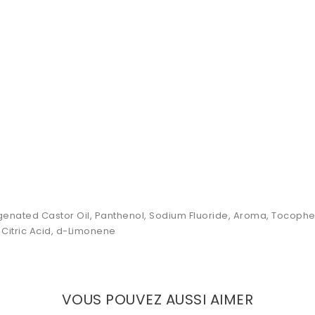
rogenated Castor Oil, Panthenol, Sodium Fluoride, Aroma, Tocop
Citric Acid, d-Limonene
VOUS POUVEZ AUSSI AIMER