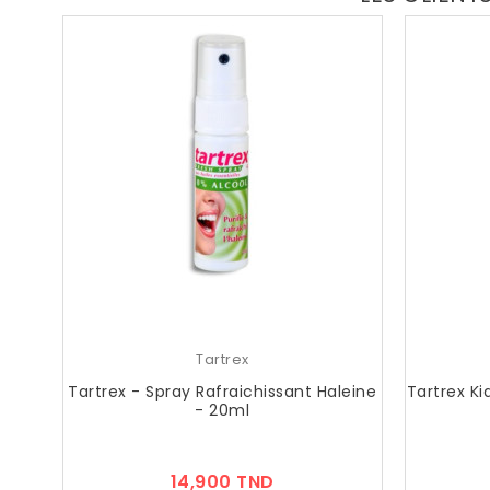
Tartrex
Tartrex - Spray Rafraichissant Haleine
Tartrex Ki
- 20ml
Prix
14,900 TND