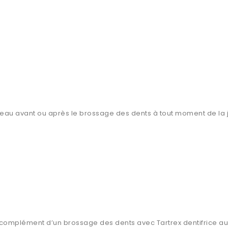
re d’eau avant ou après le brossage des dents à tout moment de 
en complément d’un brossage des dents avec Tartrex dentifrice a