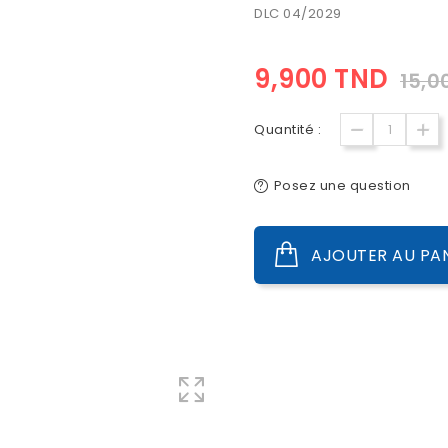
DLC 04/2029
9,900 TND
15,0
Quantité :
Posez une question
AJOUTER AU PA