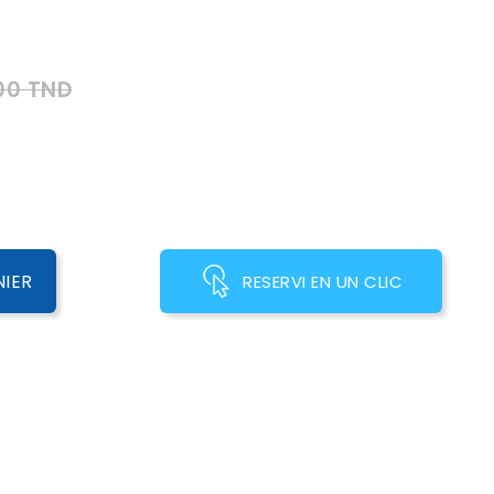
00 TND
NIER
RESERVI EN UN CLIC