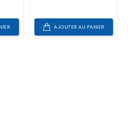
??
Public
NIER
AJOUTER AU PANIER