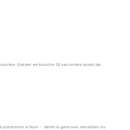
la journée. Garder en bouche 20 secondes avant de
ux potassium & fluor - dents & gencives sensibles ou