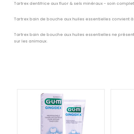
Tartrex dentifrice aux fluor & sels minéraux - soin comple
Tartrex bain de bouche aux huiles essentielles convient à 
Tartrex bain de bouche aux huiles essentielles ne prés
sur les animaux.