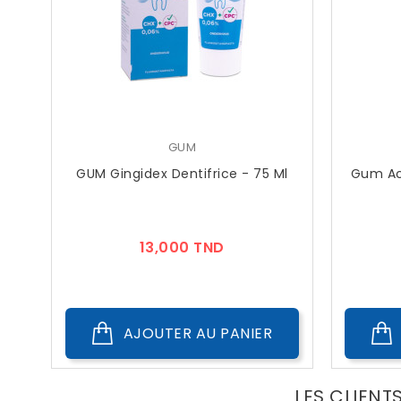
GUM
GUM Gingidex Dentifrice - 75 Ml
Gum Act
Prix
13,000 TND
AJOUTER AU PANIER
LES CLIENT