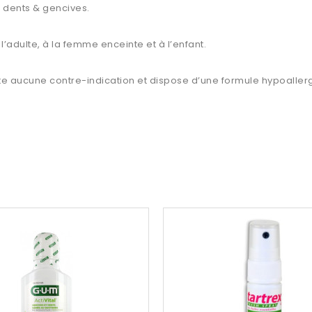
t dents & gencives.
l’adulte, à la femme enceinte et à l’enfant.
ente aucune contre-indication et dispose d’une formule hypoal