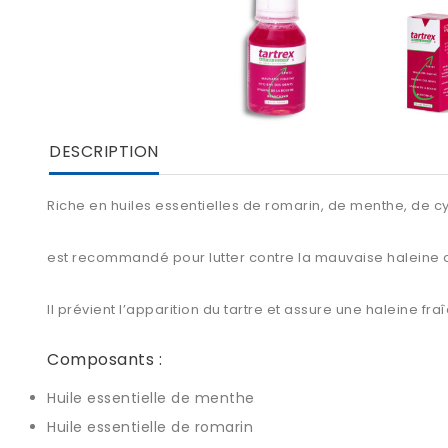
DESCRIPTION
Riche en huiles essentielles de romarin, de menthe, de cyp
est recommandé pour lutter contre la mauvaise haleine 
Il prévient l’apparition du tartre et assure une haleine f
Composants :
Huile essentielle de menthe
Huile essentielle de romarin