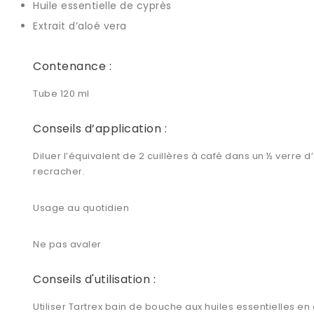
Huile essentielle de cyprès
Extrait d’aloé vera
Contenance :
Tube 120 ml
Conseils d’application :
Diluer l’équivalent de 2 cuillères à café dans un ½ ver
recracher.
Usage au quotidien
Ne pas avaler
Conseils d'utilisation :
Utiliser Tartrex bain de bouche aux huiles essentielles 