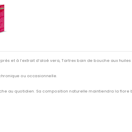
rès et à l’extrait d’aloé vera, Tartrex bain de bouche aux huiles
chronique ou occasionnelle.
raîche au quotidien. Sa composition naturelle maintiendra la flor