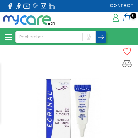
CONTACT
0