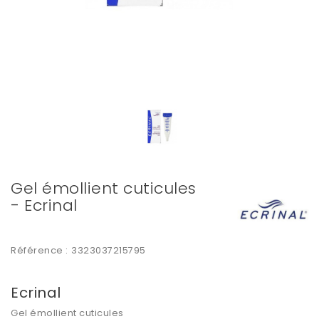
Gel émollient cuticules
- Ecrinal
Référence :
3323037215795
Ecrinal
Gel émollient cuticules