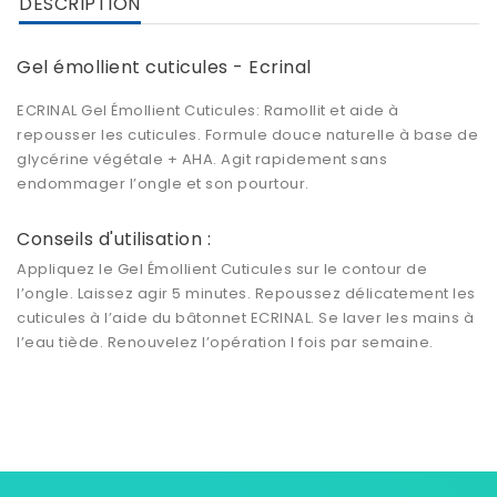
DESCRIPTION
Gel émollient cuticules - Ecrinal
ECRINAL Gel Émollient Cuticules: Ramollit et aide à
repousser les cuticules. Formule douce naturelle à base de
glycérine végétale + AHA. Agit rapidement sans
endommager l’ongle et son pourtour.
Conseils d'utilisation :
Appliquez le Gel Émollient Cuticules sur le contour de
l’ongle. Laissez agir 5 minutes. Repoussez délicatement les
cuticules à l’aide du bâtonnet ECRINAL. Se laver les mains à
l’eau tiède. Renouvelez l’opération I fois par semaine.