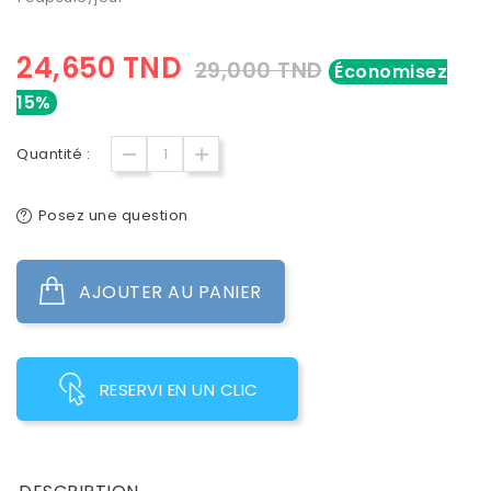
24,650 TND
29,000 TND
Économisez
15%
Quantité :
Posez une question
AJOUTER AU PANIER
RESERVI EN UN CLIC