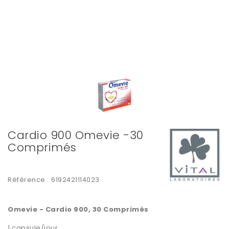
Cardio 900 Omevie -30
Comprimés
Référence :
6192421114023
Omevie - Cardio 900, 30 Comprimés
1 capsule/jour