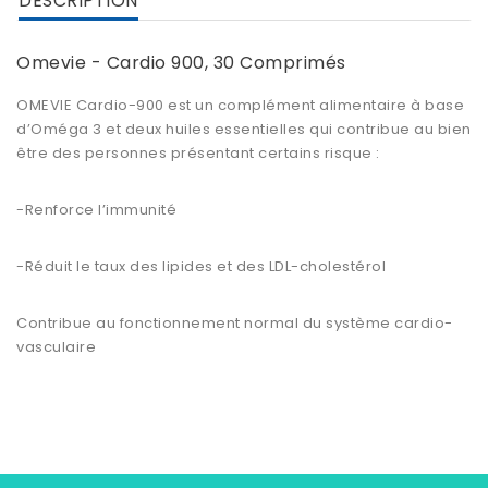
DESCRIPTION
Omevie - Cardio 900, 30 Comprimés
OMEVIE Cardio-900
est un complément alimentaire à base
d’
Oméga 3
et deux huiles essentielles qui contribue au bien
être des personnes présentant certains risque :
-Renforce l’immunité
-Réduit le taux des lipides et des LDL-cholestérol
Contribue au fonctionnement normal du système cardio-
vasculaire