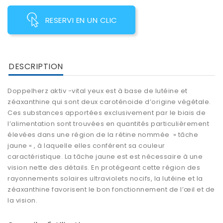
RESERVI EN UN CLIC
DESCRIPTION
Doppelherz aktiv -vital yeux
est à base de
lutéine
et
zéaxanthine
qui sont deux caroténoide d’origine végétale.
Ces substances apportées exclusivement par le biais de
l’alimentation sont trouvées en quantités particulièrement
élevées dans une région de la rétine nommée » tâche
jaune « , à laquelle elles conférent sa couleur
caractéristique. La tâche jaune est est nécessaire à une
vision nette des détails. En protégeant cette région des
rayonnements solaires ultraviolets nocifs, la lutéine et la
zéaxanthine favorisent le bon fonctionnement de l’œil et de
la vision.