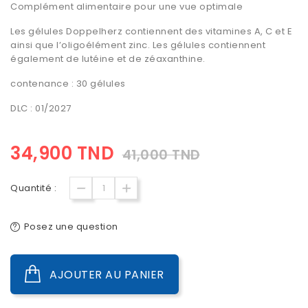
Complément alimentaire pour une vue optimale
Les gélules Doppelherz contiennent des vitamines A, C et E
ainsi que l’oligoélément zinc. Les gélules contiennent
également de lutéine et de zéaxanthine.
contenance : 30 gélules
DLC : 01/2027
34,900 TND
41,000 TND
Quantité :
Posez une question
AJOUTER AU PANIER