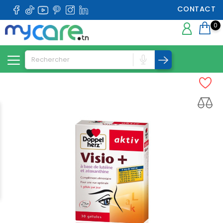
CONTACT
0