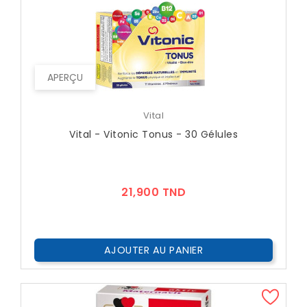
APERÇU
Vital
Vital - Vitonic Tonus - 30 Gélules
Prix
21,900 TND
AJOUTER AU PANIER