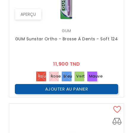
APERÇU
GUM
GUM Sunstar Ortho - Brosse À Dents - Soft 124
Prix
11,900 TND
Rouge
Rose
Bleu
Vert
Mauve
AJOUTER AU PANIER