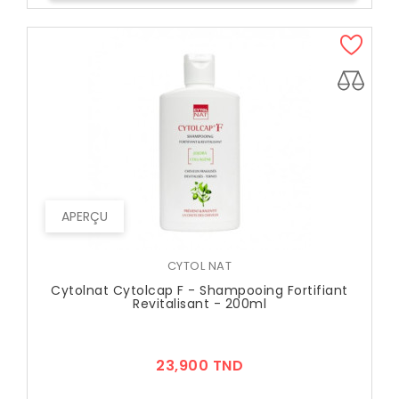
APERÇU
CYTOL NAT
Cytolnat Cytolcap F - Shampooing Fortifiant
Revitalisant - 200ml
Prix
23,900 TND