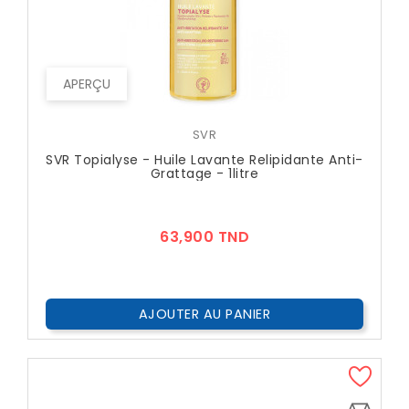
APERÇU
SVR
SVR Topialyse - Huile Lavante Relipidante Anti-
Grattage - 1litre
Prix
63,900 TND
AJOUTER AU PANIER