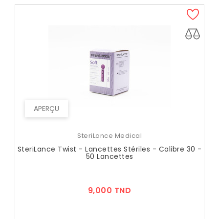
APERÇU
SteriLance Medical
SteriLance Twist - Lancettes Stériles - Calibre 30 -
50 Lancettes
Prix
9,000 TND