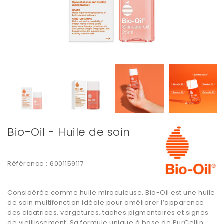
Bio-Oil - Huile de soin
Référence :
6001159117
Considérée comme huile miraculeuse, Bio-Oil est une huile
de soin multifonction idéale pour améliorer l’apparence
des cicatrices, vergetures, taches pigmentaires et signes
de vieillissement. Sa formule unique à base de PurCellin