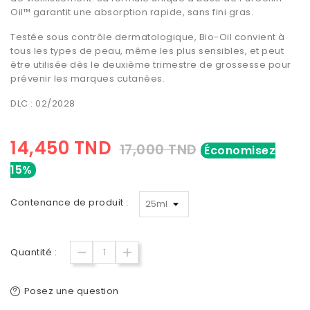
Oil™ garantit une absorption rapide, sans fini gras.
Testée sous contrôle dermatologique, Bio-Oil convient à
tous les types de peau, même les plus sensibles, et peut
être utilisée dès le deuxième trimestre de grossesse pour
prévenir les marques cutanées.
DLC : 02/2028
14,450 TND
17,000 TND
Économisez
15%
Contenance de produit :
Quantité :
Posez une question