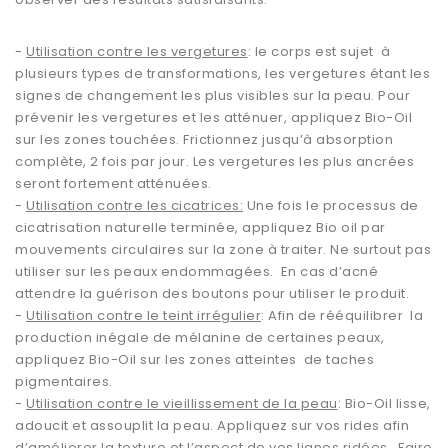
-
Utilisation contre les vergetures
: le corps est sujet à
plusieurs types de transformations, les vergetures étant les
signes de changement les plus visibles sur la peau. Pour
prévenir les vergetures et les atténuer, appliquez Bio-Oil
sur les zones touchées. Frictionnez jusqu’à absorption
complète, 2 fois par jour. Les vergetures les plus ancrées
seront fortement atténuées.
-
Utilisation contre les cicatrices:
Une fois le processus de
cicatrisation naturelle terminée, appliquez Bio oil par
mouvements circulaires sur la zone à traiter. Ne surtout pas
utiliser sur les peaux endommagées. En cas d’acné
attendre la guérison des boutons pour utiliser le produit.
-
Utilisation contre le teint irrégulier
: Afin de rééquilibrer la
production inégale de mélanine de certaines peaux,
appliquez Bio-Oil sur les zones atteintes de taches
pigmentaires.
-
Utilisation contre le vieillissement de la peau
: Bio-Oil lisse,
adoucit et assouplit la peau. Appliquez sur vos rides afin
d’améliorer la texture et l’aspect de vos lignes ridées. Faire