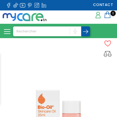
CONTACT
0