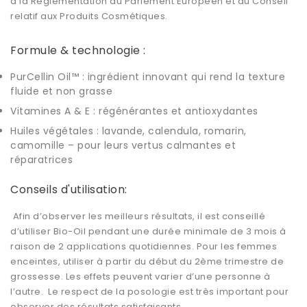
à la Réglementation du Parlement Européen et du Conseil
relatif aux Produits Cosmétiques.
Formule & technologie :
PurCellin Oil™ : ingrédient innovant qui rend la texture
fluide et non grasse
Vitamines A & E : régénérantes et antioxydantes
Huiles végétales : lavande, calendula, romarin,
camomille – pour leurs vertus calmantes et
réparatrices
Conseils d'utilisation:
Afin d’observer les meilleurs résultats, il est conseillé
d’utiliser
Bio-Oil
pendant une durée minimale de 3 mois à
raison de 2 applications quotidiennes. Pour les femmes
enceintes, utiliser à partir du début du 2ème trimestre de
grossesse. Les effets peuvent varier d’une personne à
l’autre. Le respect de la posologie est très important pour
observer des résultats satisfaisants.