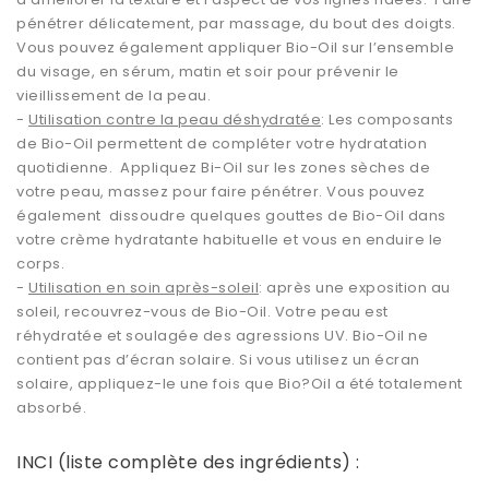
pénétrer délicatement, par massage, du bout des doigts.
Vous pouvez également appliquer Bio-Oil sur l’ensemble
du visage, en sérum, matin et soir pour prévenir le
vieillissement de la peau.
-
Utilisation contre la peau déshydratée
: Les composants
de Bio-Oil permettent de compléter votre hydratation
quotidienne. Appliquez Bi-Oil sur les zones sèches de
votre peau, massez pour faire pénétrer. Vous pouvez
également dissoudre quelques gouttes de Bio-Oil dans
votre crème hydratante habituelle et vous en enduire le
corps.
-
Utilisation en soin après-soleil
: après une exposition au
soleil, recouvrez-vous de Bio-Oil. Votre peau est
réhydratée et soulagée des agressions UV. Bio-Oil ne
contient pas d’écran solaire. Si vous utilisez un écran
solaire, appliquez-le une fois que Bio?Oil a été totalement
absorbé.
INCI (liste complète des ingrédients) :