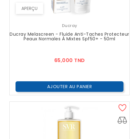
APERÇU
Ducray
Ducray Melascreen - Fluide Anti-Taches Protecteur
Peaux Normales À Mixtes Spf50+ - 50ml
Prix
65,000 TND
AJOUTER AU PANIER