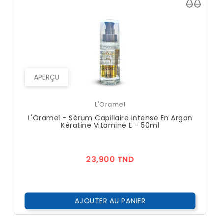
APERÇU
L'Oramel
L'Oramel - Sérum Capillaire Intense En Argan
Kératine Vitamine E - 50ml
Prix
23,900 TND
AJOUTER AU PANIER