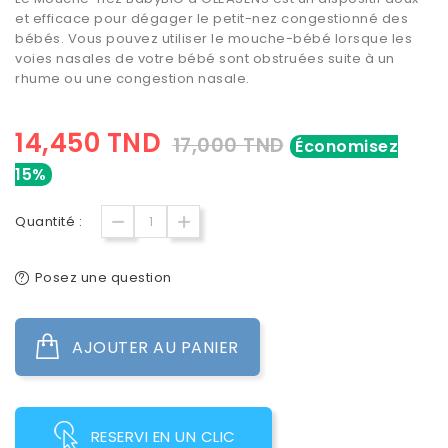
et efficace pour dégager le petit-nez congestionné des
bébés. Vous pouvez utiliser le mouche-bébé lorsque les
voies nasales de votre bébé sont obstruées suite à un
rhume ou une congestion nasale.
14,450 TND
17,000 TND
Économisez
15%
Quantité :
Posez une question
AJOUTER AU PANIER
RESERVI EN UN CLIC