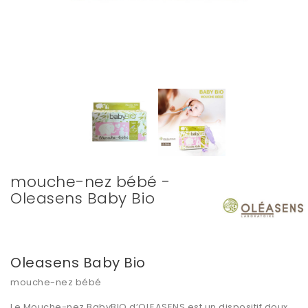
mouche-nez bébé -
Oleasens Baby Bio
Oleasens Baby Bio
mouche-nez bébé
Le Mouche-nez BabyBIO d’OLEASENS est un dispositif doux