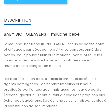
DESCRIPTION
BABY BIO -OLEASENS - mouche bébé
Le Mouche-nez BabyBIO d’OLEASENS est un dispositif doux
et efficace pour dégager le petit-nez congestionné des
bébés. Vous pouvez utiliser le mouche-bébé lorsque les
voies nasales de votre bébé sont obstruées suite à un
rhume ou une congestion nasale.
Les bébés sont en effet particulièrement exposés aux
agents pathogènes. Les nombreux câlins et bisous
prodigués par l'entourage, mais aussi les lieux de garde
(crèche, garderie...) sont autant d'occasions propices aux
échanges bactériens. Ses échanges sont indispensables à
la constitution de son immunité