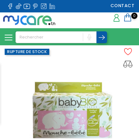
CONTACT
0
RUPTURE DE STOCK