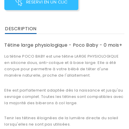
RESERVI EN UN CLIC
DESCRIPTION
Tétine large physiologique - Poco Baby - 0 mois+
La tétine POCO BABY est une tétine LARGE PHYSIOLOGIQUE
en silicone doux, anti-colique et à base large. Elle a été
conçue pour permettre à votre bébé de téter d'une
manière naturelle, proche de l'allaitement.
Elle est parfaitement adaptée dès la naissance et jusqu'au
sevrage complet. Toutes les tétines sont compatibles avec
la majorité des biberons à col large.
Tenir les tétines éloignées de la lumière directe du soleil
lorsqu'elles ne sont pas utilisées.