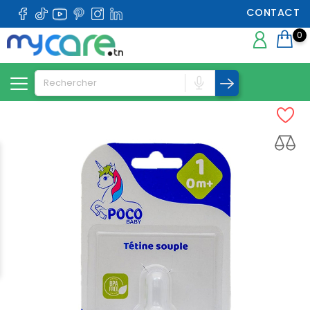
CONTACT
0