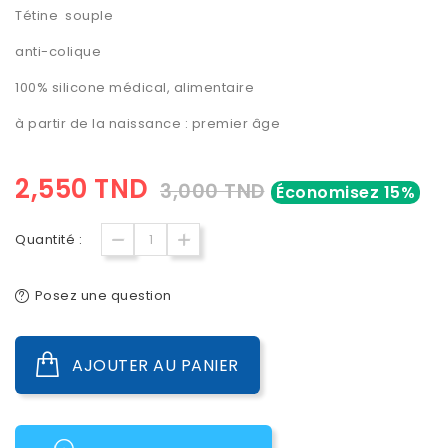
Tétine souple
anti-colique
100% silicone médical, alimentaire
à partir de la naissance :
premier âge
2,550 TND
3,000 TND
Économisez 15%
Quantité :
Posez une question
AJOUTER AU PANIER