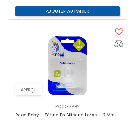
AJOUTER AU PANIER
APERÇU
POCO BABY
Poco Baby - Tétine En Silicone Large - 0 Mois+