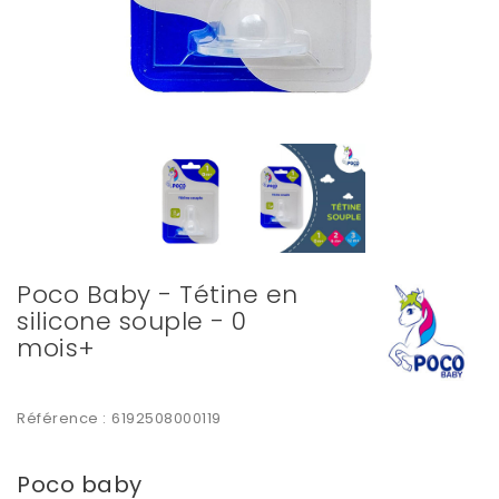
Poco Baby - Tétine en
silicone souple - 0
mois+
Référence :
6192508000119
Poco baby