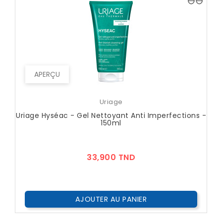
APERÇU
Uriage
Uriage Hyséac - Gel Nettoyant Anti Imperfections -
150ml
Prix
33,900 TND
AJOUTER AU PANIER