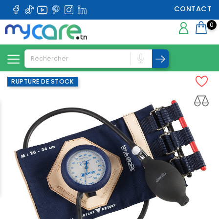
CONTACT
0
RUPTURE DE STOCK