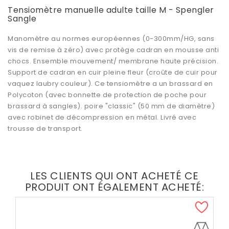
Tensiomètre manuelle adulte taille M - Spengler
Sangle
Manomètre au normes européennes (0-300mm/HG, sans
vis de remise à zéro) avec protège cadran en mousse anti
chocs. Ensemble mouvement/ membrane haute précision.
Support de cadran en cuir pleine fleur (croûte de cuir pour
vaquez laubry couleur). Ce tensiomètre a un brassard en
Polycoton (avec bonnette de protection de poche pour
brassard à sangles). poire "classic" (50 mm de diamètre)
avec robinet de décompression en métal. Livré avec
trousse de transport.
LES CLIENTS QUI ONT ACHETÉ CE
PRODUIT ONT ÉGALEMENT ACHETÉ: