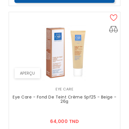
APERÇU
EYE CARE
Eye Care - Fond De Teint Crème Spf25 - Beige -
26g
Prix
64,000 TND