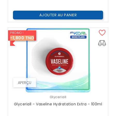
AJOUTER AU PANIER
PROMO !
-1,800 TND
APERÇU
Glyceriall
Glyceriall - Vaseline Hydratation Extra - 100ml