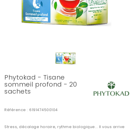
Phytokad - Tisane
sommeil profond - 20
sachets
Référence :
6191474500104
Stress, décalage horaire, rythme biologique... Il vous arrive