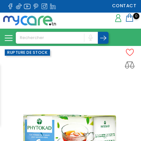
CONTACT
0
RUPTURE DE STOCK