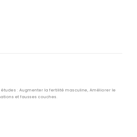
 études : Augmenter la fertilité masculine, Améliorer le
ations et fausses couches.