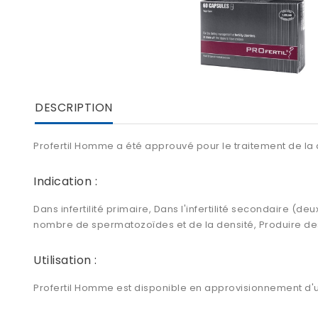
DESCRIPTION
Profertil Homme a été approuvé pour le traitement de la d
Indication :
Dans infertilité primaire, Dans l'infertilité secondaire (d
nombre de spermatozoïdes et de la densité, Produire de
Utilisation :
Profertil Homme est disponible en approvisionnement d'u