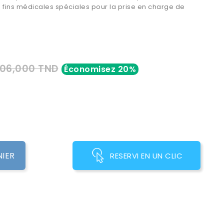
 fins médicales spéciales pour la prise en charge de
06,000 TND
Économisez 20%
NIER
RESERVI EN UN CLIC