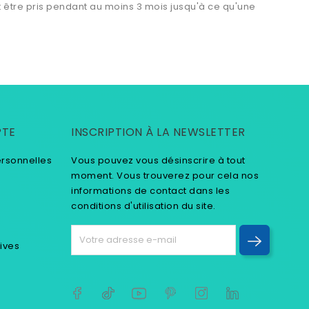
 être pris pendant au moins 3 mois jusqu'à ce qu'une
PTE
INSCRIPTION À LA NEWSLETTER
ersonnelles
Vous pouvez vous désinscrire à tout
moment. Vous trouverez pour cela nos
informations de contact dans les
conditions d'utilisation du site.
tives