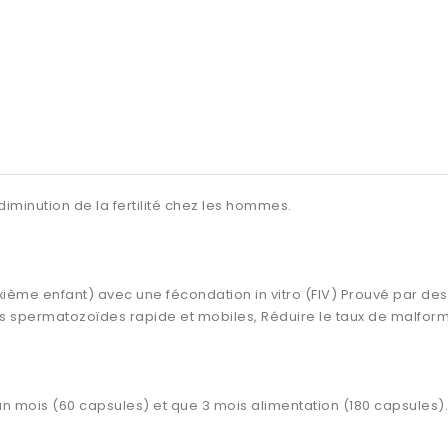
iminution de la fertilité chez les hommes.
euxième enfant) avec une fécondation in vitro (FIV) Prouvé par des
s spermatozoïdes rapide et mobiles, Réduire le taux de malform
n mois (60 capsules) et que 3 mois alimentation (180 capsules).