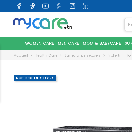
WOMEN CARE
MEN CARE
MOM & BABYCARE
SU
Accueil
Health Care
Stimulants sexuels
Profertil - 
RUPTURE DE STOCK