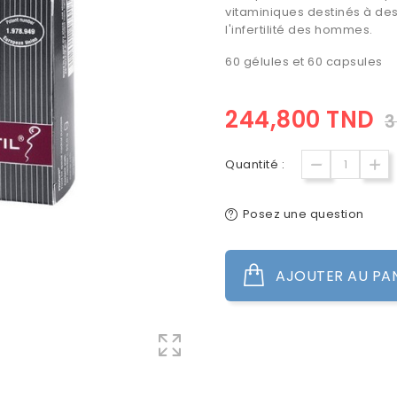
vitaminiques destinés à des
l'infertilité des hommes.
60 gélules et 60 capsules
244,800 TND
3
Quantité :
Posez une question
AJOUTER AU PA