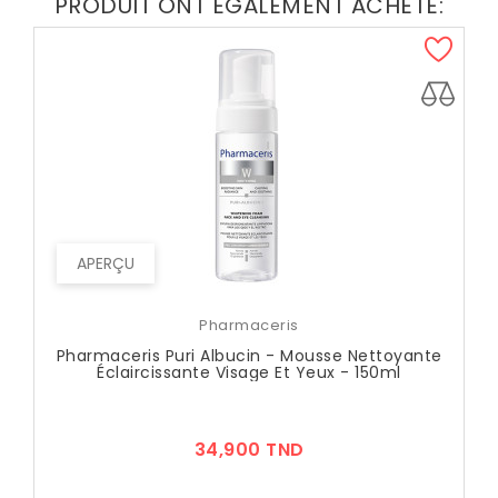
PRODUIT ONT ÉGALEMENT ACHETÉ:
APERÇU
Pharmaceris
Pharmaceris Puri Albucin - Mousse Nettoyante
Éclaircissante Visage Et Yeux - 150ml
Prix
34,900 TND