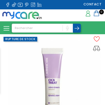
CONTACT
0
RUPTURE DE STOCK