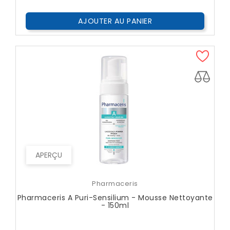
AJOUTER AU PANIER
APERÇU
Pharmaceris
Pharmaceris A Puri-Sensilium - Mousse Nettoyante
- 150ml