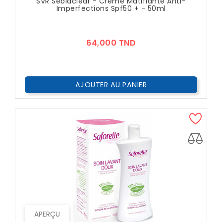
SVR Sebiaclear - Crème Matifiante Anti-
Imperfections Spf50 + - 50ml
Prix
64,000 TND
AJOUTER AU PANIER
APERÇU