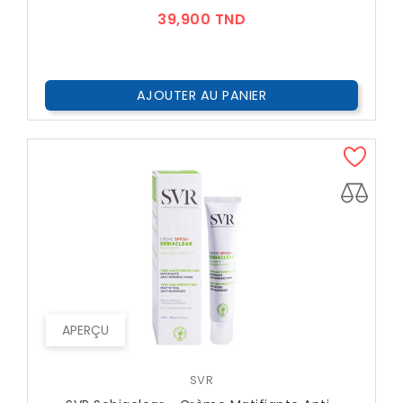
Prix
39,900 TND
AJOUTER AU PANIER
APERÇU
SVR