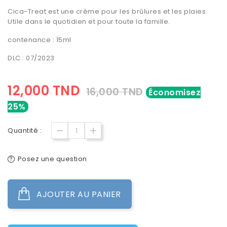
Cica-Treat est une
crème pour les brûlures et les plaies
.
Utile dans le quotidien et pour toute la famille.
contenance : 15ml
DLC : 07/2023
12,000 TND
16,000 TND
Économisez
25%
Quantité :
Posez une question
AJOUTER AU PANIER