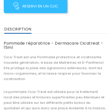
RESERVI EN UN CLIC
DESCRIPTION
Pommade réparatrice - Dermacare Cicatreat -
15ml
Cica-Treat est une
Pommade protectrice et cicatrisante
nouvelle génération, à base de Matrikines et D-Panthenol.
Elle protège la plaie des agressions extérieures, dont les
micro-organismes, et la laisse respirer pour favoriser la
cicatrisation.
La
pommade Cica-Treat
est utilisée pour le
traitement
local des plaies et brûlures superficielles
peu étendues et
peut être utilisée sur les différents petits bobos du
quotidien et qui aura donc une place évidente à la maison,