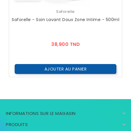
Saforelle
Saforelle - Soin Lavant Doux Zone Intime - 500ml
Prix
38,900 TND
AJOUTER AU PANIER

INFORMATIONS SUR LE MAGASIN

PRODUITS