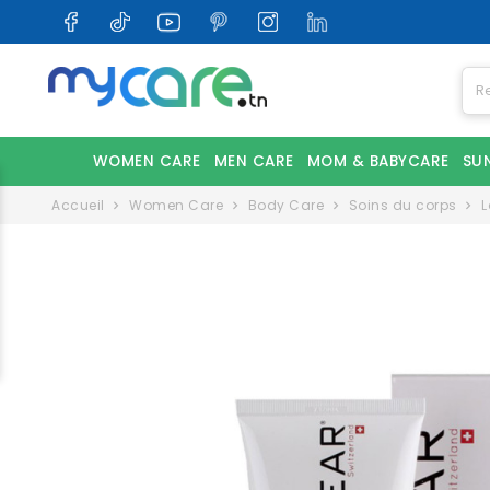
WOMEN CARE
MEN CARE
MOM & BABYCARE
SU
Accueil
Women Care
Body Care
Soins du corps
L