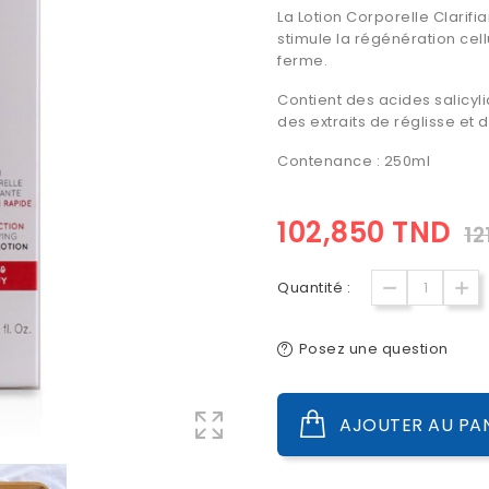
La Lotion Corporelle Clarif
stimule la régénération cell
ferme.
Contient des acides salicyl
des extraits de réglisse et 
Contenance : 250ml
102,850 TND
12
Quantité :
Posez une question
AJOUTER AU PA