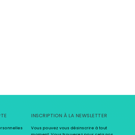
PTE
INSCRIPTION À LA NEWSLETTER
ersonnelles
Vous pouvez vous désinscrire à tout
moment. Vous trouverez pour cela nos