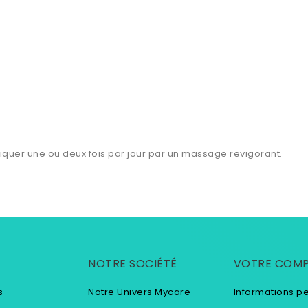
ppliquer une ou deux fois par jour par un massage revigorant.
NOTRE SOCIÉTÉ
VOTRE COM
s
Notre Univers Mycare
Informations p