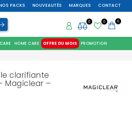
NOS PACKS
NOUVEAUTÉS
MARQUES
CONTACT
0
0
0
 CARE
HOME CARE
OFFRE DU MOIS
PROMOTION
Chaussures orthopédiques professionnelles
le clarifiante
– Magiclear –