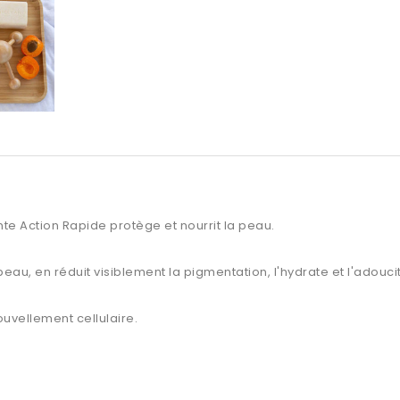
nte Action Rapide protège et nourrit la peau.
peau, en réduit visiblement la pigmentation, l'hydrate et l'adoucit
ouvellement cellulaire.